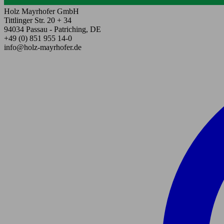
Holz Mayrhofer GmbH
Tittlinger Str. 20 + 34
94034 Passau - Patriching, DE
+49 (0) 851 955 14-0
info@holz-mayrhofer.de