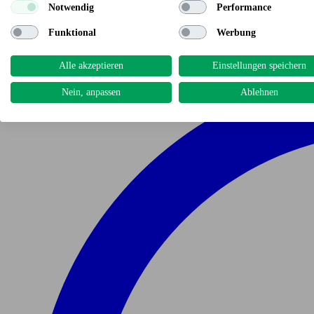
Notwendig
Performance
Funktional
Werbung
Alle akzeptieren
Einstellungen speichern
Nein, anpassen
Ablehnen