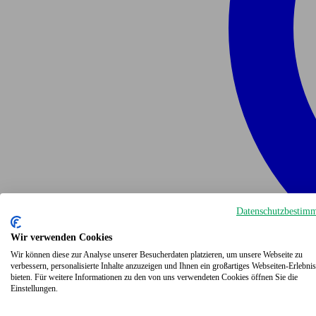
Datenschutzbestim
Wir verwenden Cookies
Wir können diese zur Analyse unserer Besucherdaten platzieren, um unsere Webseite zu
verbessern, personalisierte Inhalte anzuzeigen und Ihnen ein großartiges Webseiten-Erlebnis
bieten. Für weitere Informationen zu den von uns verwendeten Cookies öffnen Sie die
Einstellungen.