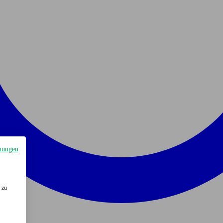
mungen
 zu