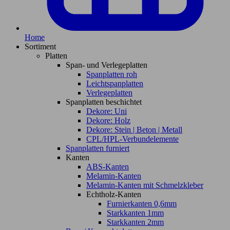
Home
Sortiment
Platten
Span- und Verlegeplatten
Spanplatten roh
Leichtspanplatten
Verlegeplatten
Spanplatten beschichtet
Dekore: Uni
Dekore: Holz
Dekore: Stein | Beton | Metall
CPL/HPL-Verbundelemente
Spanplatten furniert
Kanten
ABS-Kanten
Melamin-Kanten
Melamin-Kanten mit Schmelzkleber
Echtholz-Kanten
Furnierkanten 0,6mm
Starkkanten 1mm
Starkkanten 2mm