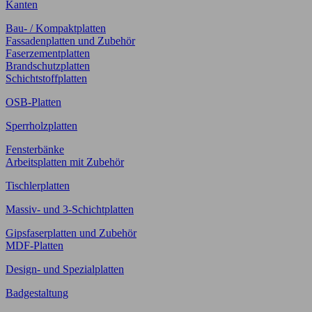
Kanten
Bau- / Kompaktplatten
Fassadenplatten und Zubehör
Faserzementplatten
Brandschutzplatten
Schichtstoffplatten
OSB-Platten
Sperrholzplatten
Fensterbänke
Arbeitsplatten mit Zubehör
Tischlerplatten
Massiv- und 3-Schichtplatten
Gipsfaserplatten und Zubehör
MDF-Platten
Design- und Spezialplatten
Badgestaltung