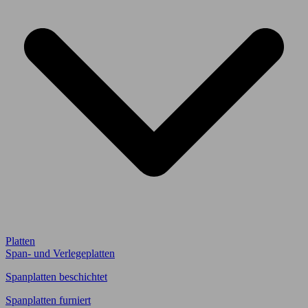
Platten
Span- und Verlegeplatten
Spanplatten beschichtet
Spanplatten furniert