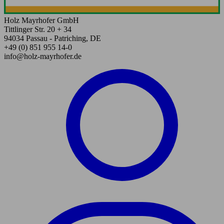
Holz Mayrhofer GmbH
Tittlinger Str. 20 + 34
94034 Passau - Patriching, DE
+49 (0) 851 955 14-0
info@holz-mayrhofer.de