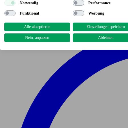
Notwendig
Performance
Funktional
Werbung
Alle akzeptieren
Einstellungen speichern
Nein, anpassen
Ablehnen