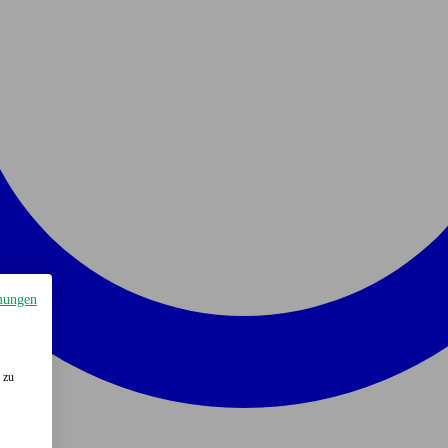
mungen
 zu