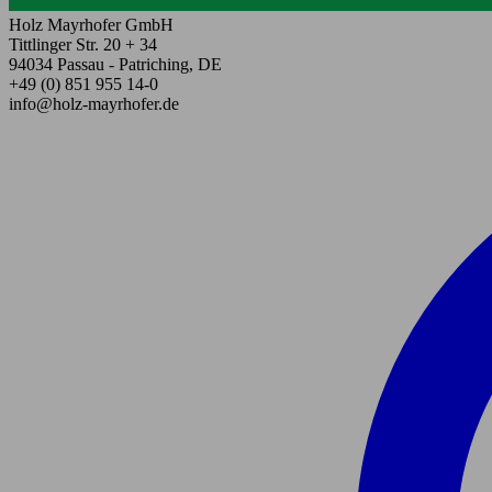
Holz Mayrhofer GmbH
Tittlinger Str. 20 + 34
94034 Passau - Patriching, DE
+49 (0) 851 955 14-0
info@holz-mayrhofer.de