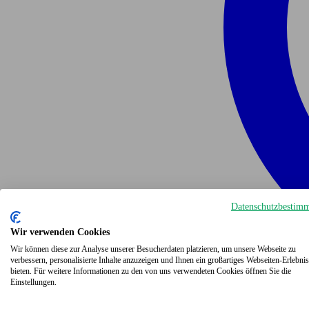
Datenschutzbestim
Wir verwenden Cookies
Wir können diese zur Analyse unserer Besucherdaten platzieren, um unsere Webseite zu
verbessern, personalisierte Inhalte anzuzeigen und Ihnen ein großartiges Webseiten-Erlebnis
bieten. Für weitere Informationen zu den von uns verwendeten Cookies öffnen Sie die
Einstellungen.