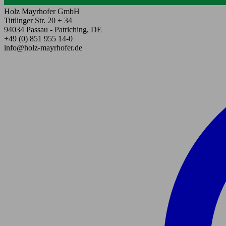
Holz Mayrhofer GmbH
Tittlinger Str. 20 + 34
94034 Passau - Patriching, DE
+49 (0) 851 955 14-0
info@holz-mayrhofer.de