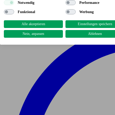
Notwendig
Performance
Funktional
Werbung
Alle akzeptieren
Einstellungen speichern
Nein, anpassen
Ablehnen