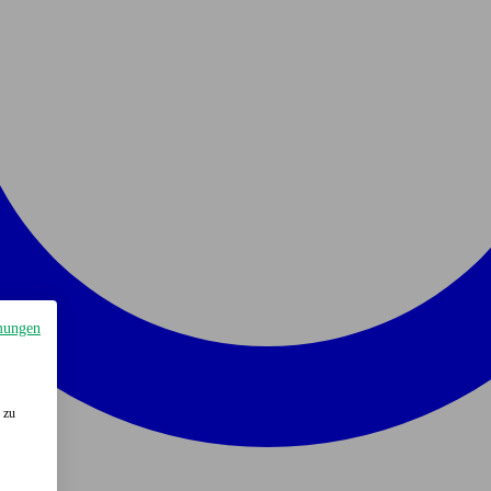
mungen
 zu