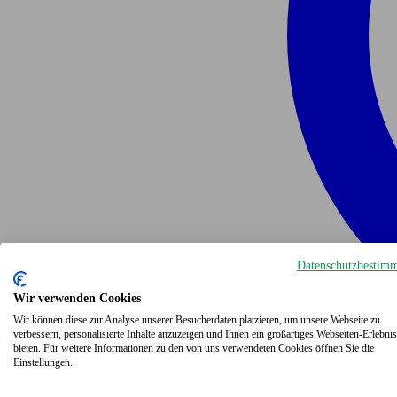
Datenschutzbestim
Wir verwenden Cookies
Wir können diese zur Analyse unserer Besucherdaten platzieren, um unsere Webseite zu
verbessern, personalisierte Inhalte anzuzeigen und Ihnen ein großartiges Webseiten-Erlebnis
bieten. Für weitere Informationen zu den von uns verwendeten Cookies öffnen Sie die
Einstellungen.