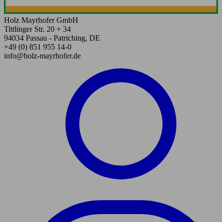
Holz Mayrhofer GmbH
Tittlinger Str. 20 + 34
94034 Passau - Patriching, DE
+49 (0) 851 955 14-0
info@holz-mayrhofer.de