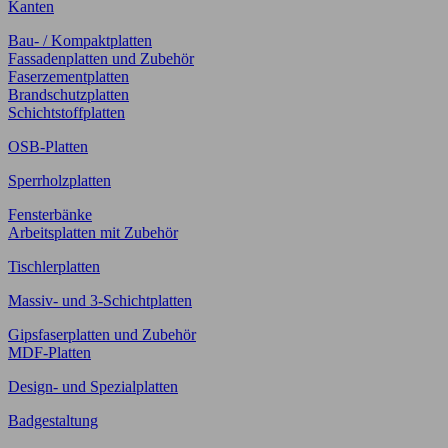
Kanten
Bau- / Kompaktplatten
Fassadenplatten und Zubehör
Faserzementplatten
Brandschutzplatten
Schichtstoffplatten
OSB-Platten
Sperrholzplatten
Fensterbänke
Arbeitsplatten mit Zubehör
Tischlerplatten
Massiv- und 3-Schichtplatten
Gipsfaserplatten und Zubehör
MDF-Platten
Design- und Spezialplatten
Badgestaltung