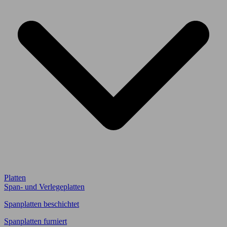
Platten
Span- und Verlegeplatten
Spanplatten beschichtet
Spanplatten furniert