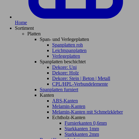
Home
Sortiment
Platten
Span- und Verlegeplatten
Spanplatten roh
Leichtspanplatten
Verlegeplatten
Spanplatten beschichtet
Dekore: Uni
Dekore: Holz
Dekore: Stein | Beton | Metall
CPL/HPL-Verbundelemente
Spanplatten furniert
Kanten
ABS-Kanten
Melamin-Kanten
Melamin-Kanten mit Schmelzkleber
Echtholz-Kanten
Furnierkanten 0,6mm
Starkkanten 1mm
Starkkanten 2mm