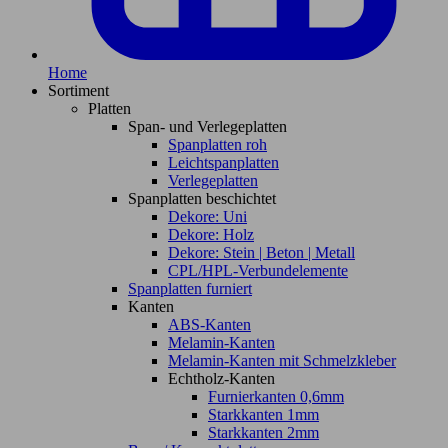
Home
Sortiment
Platten
Span- und Verlegeplatten
Spanplatten roh
Leichtspanplatten
Verlegeplatten
Spanplatten beschichtet
Dekore: Uni
Dekore: Holz
Dekore: Stein | Beton | Metall
CPL/HPL-Verbundelemente
Spanplatten furniert
Kanten
ABS-Kanten
Melamin-Kanten
Melamin-Kanten mit Schmelzkleber
Echtholz-Kanten
Furnierkanten 0,6mm
Starkkanten 1mm
Starkkanten 2mm