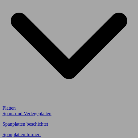
Platten
Span- und Verlegeplatten
Spanplatten beschichtet
Spanplatten furniert