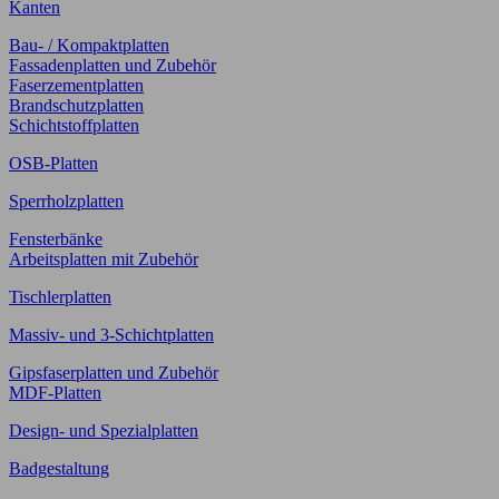
Kanten
Bau- / Kompaktplatten
Fassadenplatten und Zubehör
Faserzementplatten
Brandschutzplatten
Schichtstoffplatten
OSB-Platten
Sperrholzplatten
Fensterbänke
Arbeitsplatten mit Zubehör
Tischlerplatten
Massiv- und 3-Schichtplatten
Gipsfaserplatten und Zubehör
MDF-Platten
Design- und Spezialplatten
Badgestaltung