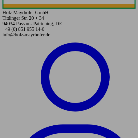
Holz Mayrhofer GmbH
Tittlinger Str. 20 + 34
94034 Passau - Patriching, DE
+49 (0) 851 955 14-0
info@holz-mayrhofer.de