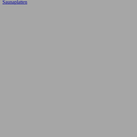
Saunaplatten