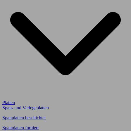
Platten
Span- und Verlegeplatten
Spanplatten beschichtet
Spanplatten furniert