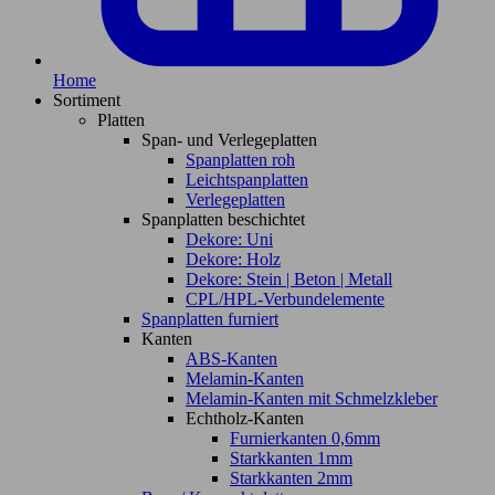
Home
Sortiment
Platten
Span- und Verlegeplatten
Spanplatten roh
Leichtspanplatten
Verlegeplatten
Spanplatten beschichtet
Dekore: Uni
Dekore: Holz
Dekore: Stein | Beton | Metall
CPL/HPL-Verbundelemente
Spanplatten furniert
Kanten
ABS-Kanten
Melamin-Kanten
Melamin-Kanten mit Schmelzkleber
Echtholz-Kanten
Furnierkanten 0,6mm
Starkkanten 1mm
Starkkanten 2mm