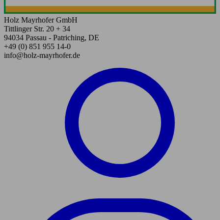
Holz Mayrhofer GmbH
Tittlinger Str. 20 + 34
94034 Passau - Patriching, DE
+49 (0) 851 955 14-0
info@holz-mayrhofer.de