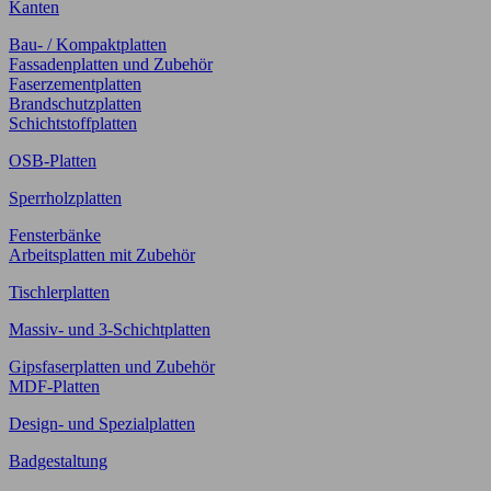
Kanten
Bau- / Kompaktplatten
Fassadenplatten und Zubehör
Faserzementplatten
Brandschutzplatten
Schichtstoffplatten
OSB-Platten
Sperrholzplatten
Fensterbänke
Arbeitsplatten mit Zubehör
Tischlerplatten
Massiv- und 3-Schichtplatten
Gipsfaserplatten und Zubehör
MDF-Platten
Design- und Spezialplatten
Badgestaltung