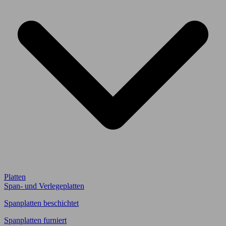
Platten
Span- und Verlegeplatten
Spanplatten beschichtet
Spanplatten furniert