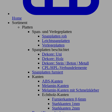
Home
Sortiment
Platten
Span- und Verlegeplatten
Spanplatten roh
Leichtspanplatten
Verlegeplatten
Spanplatten beschichtet
Dekore: Uni
Dekore: Holz
Dekore: Stein | Beton | Metall
CPL/HPL-Verbundelemente
Spanplatten furniert
Kanten
ABS-Kanten
Melamin-Kanten
Melamin-Kanten mit Schmelzkleber
Echtholz-Kanten
Furnierkanten 0,6mm
Starkkanten 1mm
Starkkanten 2mm