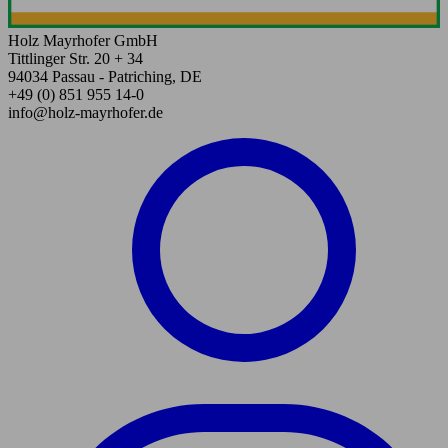
Holz Mayrhofer GmbH
Tittlinger Str. 20 + 34
94034 Passau - Patriching, DE
+49 (0) 851 955 14-0
info@holz-mayrhofer.de