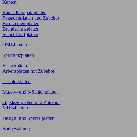
Kanten
Bau- / Kompaktplatten
Fassadenplatten und Zubehör
Faserzementplatten
Brandschutzplatten
Schichtstoffplatten
OSB-Platten
Sperrholzplatten
Fensterbänke
Arbeitsplatten mit Zubehör
Tischlerplatten
Massiv- und 3-Schichtplatten
Gipsfaserplatten und Zubehör
MDF-Platten
Design- und Spezialplatten
Badgestaltung