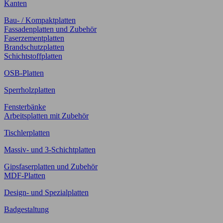
Kanten
Bau- / Kompaktplatten
Fassadenplatten und Zubehör
Faserzementplatten
Brandschutzplatten
Schichtstoffplatten
OSB-Platten
Sperrholzplatten
Fensterbänke
Arbeitsplatten mit Zubehör
Tischlerplatten
Massiv- und 3-Schichtplatten
Gipsfaserplatten und Zubehör
MDF-Platten
Design- und Spezialplatten
Badgestaltung