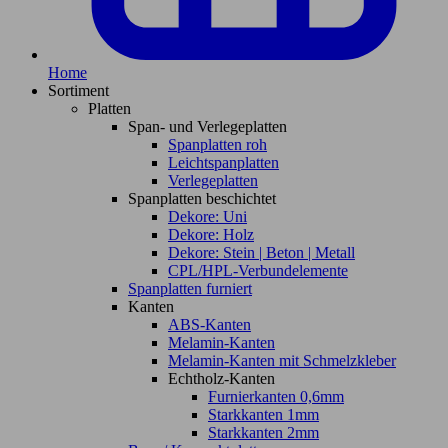
Home
Sortiment
Platten
Span- und Verlegeplatten
Spanplatten roh
Leichtspanplatten
Verlegeplatten
Spanplatten beschichtet
Dekore: Uni
Dekore: Holz
Dekore: Stein | Beton | Metall
CPL/HPL-Verbundelemente
Spanplatten furniert
Kanten
ABS-Kanten
Melamin-Kanten
Melamin-Kanten mit Schmelzkleber
Echtholz-Kanten
Furnierkanten 0,6mm
Starkkanten 1mm
Starkkanten 2mm