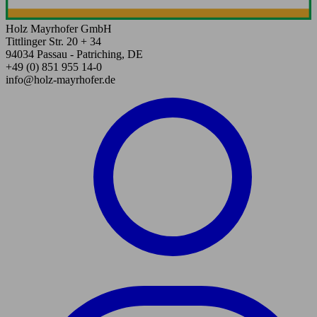
Holz Mayrhofer GmbH
Tittlinger Str. 20 + 34
94034 Passau - Patriching, DE
+49 (0) 851 955 14-0
info@holz-mayrhofer.de