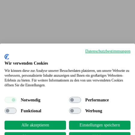
Datenschutzbestimmungen
Wir verwenden Cookies
Wir können diese zur Analyse unserer Besucherdaten platzieren, um unsere Webseite zu
verbessern, personalisierte Inhalte anzuzeigen und Ihnen ein großartiges Webseiten-
Erlebnis zu bieten. Für weitere Informationen zu den von uns verwendeten Cookies
Terrassendielen
öffnen Sie die Einstellungen.
Notwendig
Performance
Funktional
Werbung
Alle akzeptieren
Einstellungen speichern