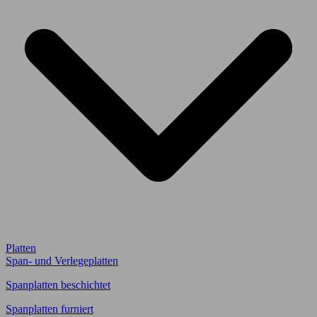
Platten
Span- und Verlegeplatten
Spanplatten beschichtet
Spanplatten furniert