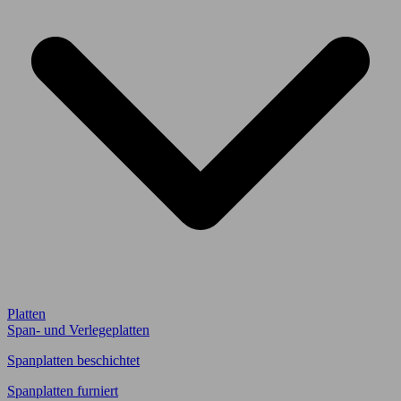
Platten
Span- und Verlegeplatten
Spanplatten beschichtet
Spanplatten furniert