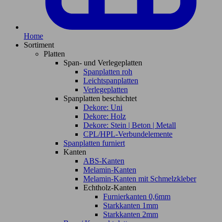
Home
Sortiment
Platten
Span- und Verlegeplatten
Spanplatten roh
Leichtspanplatten
Verlegeplatten
Spanplatten beschichtet
Dekore: Uni
Dekore: Holz
Dekore: Stein | Beton | Metall
CPL/HPL-Verbundelemente
Spanplatten furniert
Kanten
ABS-Kanten
Melamin-Kanten
Melamin-Kanten mit Schmelzkleber
Echtholz-Kanten
Furnierkanten 0,6mm
Starkkanten 1mm
Starkkanten 2mm