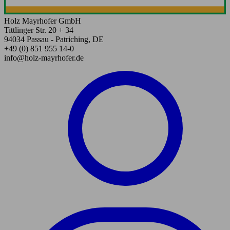
Holz Mayrhofer GmbH
Tittlinger Str. 20 + 34
94034 Passau - Patriching, DE
+49 (0) 851 955 14-0
info@holz-mayrhofer.de