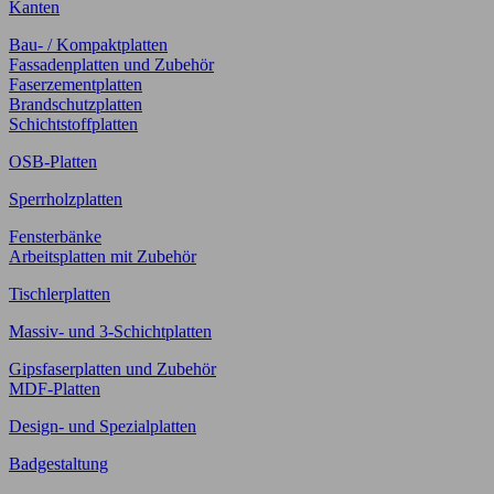
Kanten
Bau- / Kompaktplatten
Fassadenplatten und Zubehör
Faserzementplatten
Brandschutzplatten
Schichtstoffplatten
OSB-Platten
Sperrholzplatten
Fensterbänke
Arbeitsplatten mit Zubehör
Tischlerplatten
Massiv- und 3-Schichtplatten
Gipsfaserplatten und Zubehör
MDF-Platten
Design- und Spezialplatten
Badgestaltung