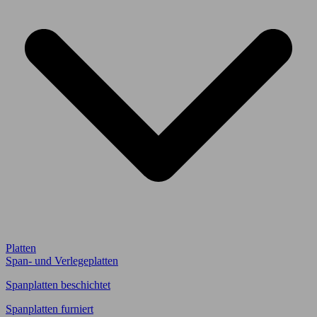
Platten
Span- und Verlegeplatten
Spanplatten beschichtet
Spanplatten furniert