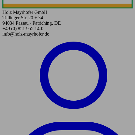
Holz Mayrhofer GmbH
Tittlinger Str. 20 + 34
94034 Passau - Patriching, DE
+49 (0) 851 955 14-0
info@holz-mayrhofer.de