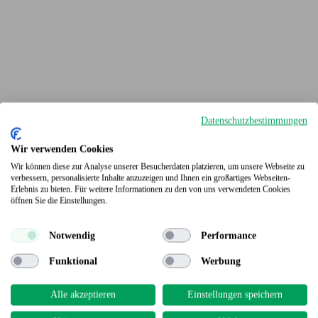
Datenschutzbestimmungen
Wir verwenden Cookies
Wir können diese zur Analyse unserer Besucherdaten platzieren, um unsere Webseite zu
verbessern, personalisierte Inhalte anzuzeigen und Ihnen ein großartiges Webseiten-
Erlebnis zu bieten. Für weitere Informationen zu den von uns verwendeten Cookies
Terrassendielen
öffnen Sie die Einstellungen.
Notwendig
Performance
Funktional
Werbung
Alle akzeptieren
Einstellungen speichern