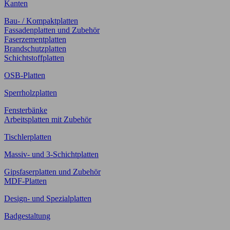
Kanten
Bau- / Kompaktplatten
Fassadenplatten und Zubehör
Faserzementplatten
Brandschutzplatten
Schichtstoffplatten
OSB-Platten
Sperrholzplatten
Fensterbänke
Arbeitsplatten mit Zubehör
Tischlerplatten
Massiv- und 3-Schichtplatten
Gipsfaserplatten und Zubehör
MDF-Platten
Design- und Spezialplatten
Badgestaltung