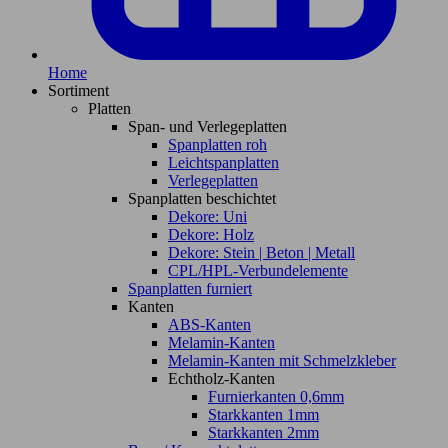
Home
Sortiment
Platten
Span- und Verlegeplatten
Spanplatten roh
Leichtspanplatten
Verlegeplatten
Spanplatten beschichtet
Dekore: Uni
Dekore: Holz
Dekore: Stein | Beton | Metall
CPL/HPL-Verbundelemente
Spanplatten furniert
Kanten
ABS-Kanten
Melamin-Kanten
Melamin-Kanten mit Schmelzkleber
Echtholz-Kanten
Furnierkanten 0,6mm
Starkkanten 1mm
Starkkanten 2mm