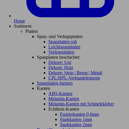
Home
Sortiment
Platten
Span- und Verlegeplatten
Spanplatten roh
Leichtspanplatten
Verlegeplatten
Spanplatten beschichtet
Dekore: Uni
Dekore: Holz
Dekore: Stein | Beton | Metall
CPL/HPL-Verbundelemente
Spanplatten furniert
Kanten
ABS-Kanten
Melamin-Kanten
Melamin-Kanten mit Schmelzkleber
Echtholz-Kanten
Furnierkanten 0,6mm
Starkkanten 1mm
Starkkanten 2mm