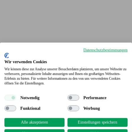
Datenschutzbestimmungen
Wir verwenden Cookies
Wir können diese zur Analyse unserer Besucherdaten platzieren, um unsere Webseite zu
verbessern, personalisierte Inhalte anzuzeigen und Ihnen ein großartiges Webseiten-
Erlebnis zu bieten. Für weitere Informationen zu den von uns verwendeten Cookies
Terrassendielen
öffnen Sie die Einstellungen.
Notwendig
Performance
Funktional
Werbung
Alle akzeptieren
Einstellungen speichern