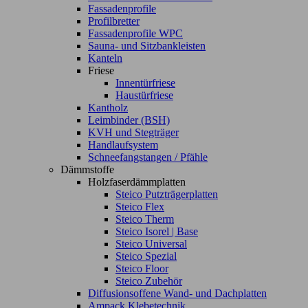
Fassadenprofile
Profilbretter
Fassadenprofile WPC
Sauna- und Sitzbankleisten
Kanteln
Friese
Innentürfriese
Haustürfriese
Kantholz
Leimbinder (BSH)
KVH und Stegträger
Handlaufsystem
Schneefangstangen / Pfähle
Dämmstoffe
Holzfaserdämmplatten
Steico Putzträgerplatten
Steico Flex
Steico Therm
Steico Isorel | Base
Steico Universal
Steico Spezial
Steico Floor
Steico Zubehör
Diffusionsoffene Wand- und Dachplatten
Ampack Klebetechnik