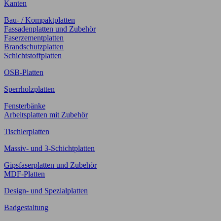
Kanten
Bau- / Kompaktplatten
Fassadenplatten und Zubehör
Faserzementplatten
Brandschutzplatten
Schichtstoffplatten
OSB-Platten
Sperrholzplatten
Fensterbänke
Arbeitsplatten mit Zubehör
Tischlerplatten
Massiv- und 3-Schichtplatten
Gipsfaserplatten und Zubehör
MDF-Platten
Design- und Spezialplatten
Badgestaltung