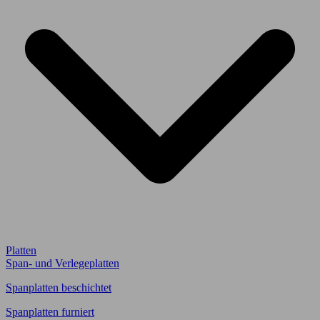
Platten
Span- und Verlegeplatten
Spanplatten beschichtet
Spanplatten furniert