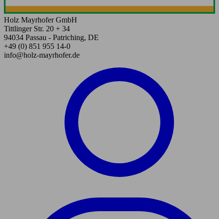
Holz Mayrhofer GmbH
Tittlinger Str. 20 + 34
94034 Passau - Patriching, DE
+49 (0) 851 955 14-0
info@holz-mayrhofer.de