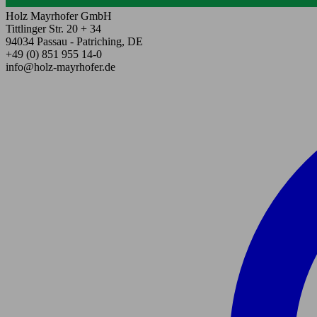
Holz Mayrhofer GmbH
Tittlinger Str. 20 + 34
94034 Passau - Patriching, DE
+49 (0) 851 955 14-0
info@holz-mayrhofer.de