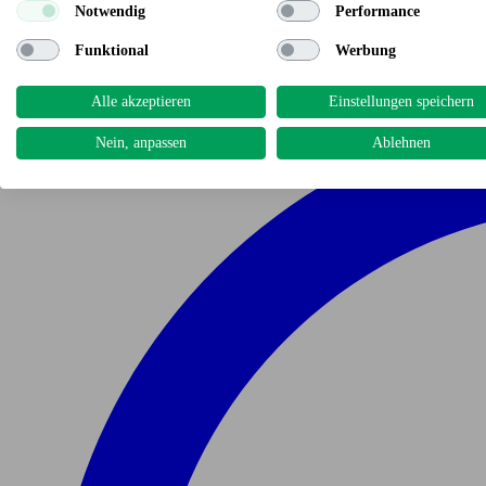
Notwendig
Performance
Funktional
Werbung
Alle akzeptieren
Einstellungen speichern
Nein, anpassen
Ablehnen