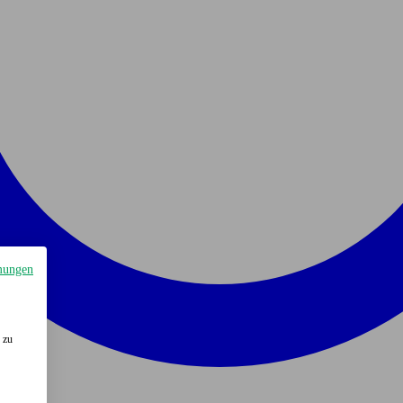
mungen
 zu