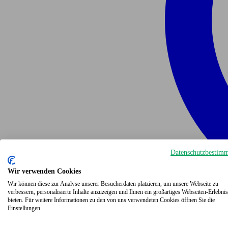
Datenschutzbestim
Wir verwenden Cookies
Wir können diese zur Analyse unserer Besucherdaten platzieren, um unsere Webseite zu
verbessern, personalisierte Inhalte anzuzeigen und Ihnen ein großartiges Webseiten-Erlebnis
bieten. Für weitere Informationen zu den von uns verwendeten Cookies öffnen Sie die
Einstellungen.