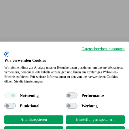
Datenschutzbestimmungen
Wir verwenden Cookies
Wir können diese zur Analyse unserer Besucherdaten platzieren, um unsere Webseite zu
verbessern, personalisierte Inhalte anzuzeigen und Ihnen ein großartiges Webseiten-
Erlebnis zu bieten. Für weitere Informationen zu den von uns verwendeten Cookies
Terrassendielen
öffnen Sie die Einstellungen.
Notwendig
Performance
Funktional
Werbung
Alle akzeptieren
Einstellungen speichern