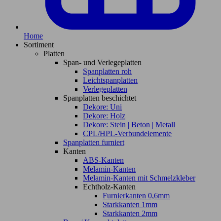
Home
Sortiment
Platten
Span- und Verlegeplatten
Spanplatten roh
Leichtspanplatten
Verlegeplatten
Spanplatten beschichtet
Dekore: Uni
Dekore: Holz
Dekore: Stein | Beton | Metall
CPL/HPL-Verbundelemente
Spanplatten furniert
Kanten
ABS-Kanten
Melamin-Kanten
Melamin-Kanten mit Schmelzkleber
Echtholz-Kanten
Furnierkanten 0,6mm
Starkkanten 1mm
Starkkanten 2mm