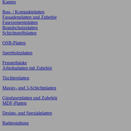
Kanten
Bau- / Kompaktplatten
Fassadenplatten und Zubehör
Faserzementplatten
Brandschutzplatten
Schichtstoffplatten
OSB-Platten
Sperrholzplatten
Fensterbänke
Arbeitsplatten mit Zubehör
Tischlerplatten
Massiv- und 3-Schichtplatten
Gipsfaserplatten und Zubehör
MDF-Platten
Design- und Spezialplatten
Badgestaltung