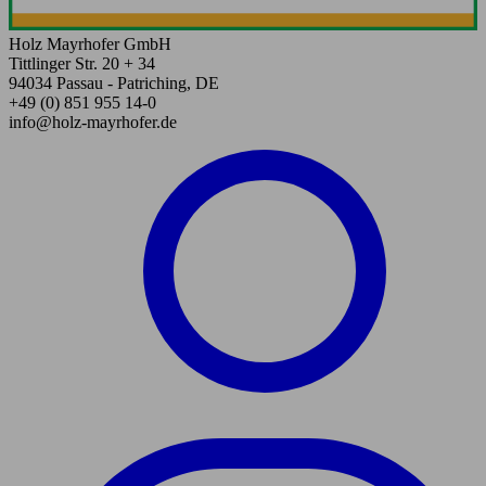
Holz Mayrhofer GmbH
Tittlinger Str. 20 + 34
94034 Passau - Patriching, DE
+49 (0) 851 955 14-0
info@holz-mayrhofer.de