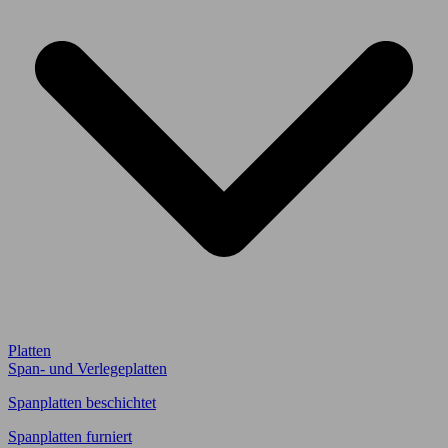
Platten
Span- und Verlegeplatten
Spanplatten beschichtet
Spanplatten furniert