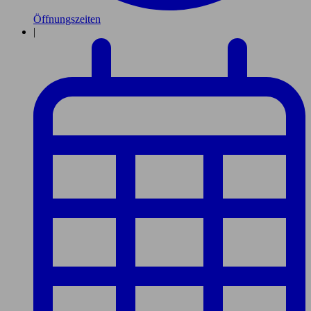
Öffnungszeiten
|