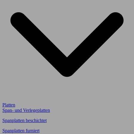
Platten
Span- und Verlegeplatten
Spanplatten beschichtet
Spanplatten furniert