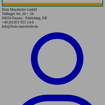
Holz Mayrhofer GmbH
Tittlinger Str. 20 + 34
94034 Passau - Patriching, DE
+49 (0) 851 955 14-0
info@holz-mayrhofer.de