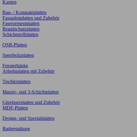
Kanten
Bau- / Kompaktplatten
Fassadenplatten und Zubehör
Faserzementplatten
Brandschutzplatten
Schichtstoffplatten
OSB-Platten
Sperrholzplatten
Fensterbänke
Arbeitsplatten mit Zubehör
Tischlerplatten
Massiv- und 3-Schichtplatten
Gipsfaserplatten und Zubehör
MDF-Platten
Design- und Spezialplatten
Badgestaltung