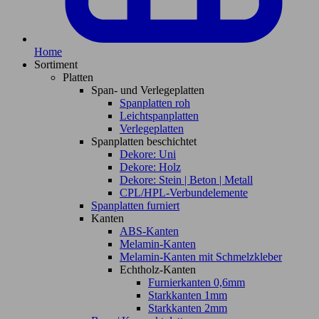
Home
Sortiment
Platten
Span- und Verlegeplatten
Spanplatten roh
Leichtspanplatten
Verlegeplatten
Spanplatten beschichtet
Dekore: Uni
Dekore: Holz
Dekore: Stein | Beton | Metall
CPL/HPL-Verbundelemente
Spanplatten furniert
Kanten
ABS-Kanten
Melamin-Kanten
Melamin-Kanten mit Schmelzkleber
Echtholz-Kanten
Furnierkanten 0,6mm
Starkkanten 1mm
Starkkanten 2mm