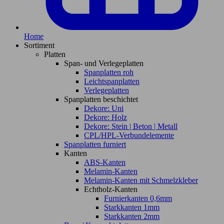
Home
Sortiment
Platten
Span- und Verlegeplatten
Spanplatten roh
Leichtspanplatten
Verlegeplatten
Spanplatten beschichtet
Dekore: Uni
Dekore: Holz
Dekore: Stein | Beton | Metall
CPL/HPL-Verbundelemente
Spanplatten furniert
Kanten
ABS-Kanten
Melamin-Kanten
Melamin-Kanten mit Schmelzkleber
Echtholz-Kanten
Furnierkanten 0,6mm
Starkkanten 1mm
Starkkanten 2mm