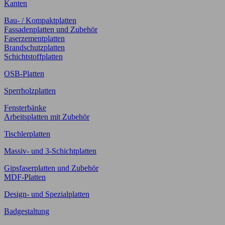
Kanten
Bau- / Kompaktplatten
Fassadenplatten und Zubehör
Faserzementplatten
Brandschutzplatten
Schichtstoffplatten
OSB-Platten
Sperrholzplatten
Fensterbänke
Arbeitsplatten mit Zubehör
Tischlerplatten
Massiv- und 3-Schichtplatten
Gipsfaserplatten und Zubehör
MDF-Platten
Design- und Spezialplatten
Badgestaltung