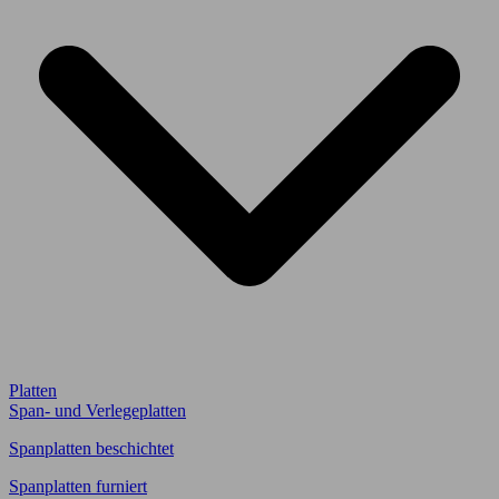
Platten
Span- und Verlegeplatten
Spanplatten beschichtet
Spanplatten furniert