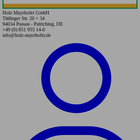
Holz Mayrhofer GmbH
Tittlinger Str. 20 + 34
94034 Passau - Patriching, DE
+49 (0) 851 955 14-0
info@holz-mayrhofer.de