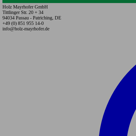
Holz Mayrhofer GmbH
Tittlinger Str. 20 + 34
94034 Passau - Patriching, DE
+49 (0) 851 955 14-0
info@holz-mayrhofer.de