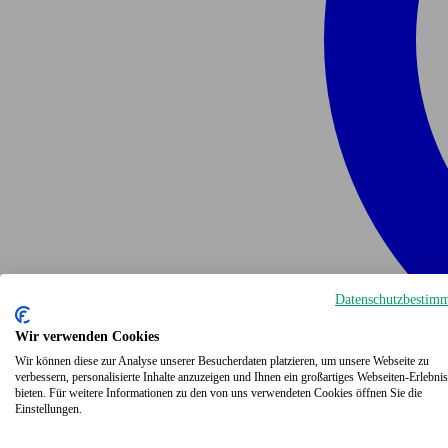
Datenschutzbestim
Wir verwenden Cookies
Wir können diese zur Analyse unserer Besucherdaten platzieren, um unsere Webseite zu
verbessern, personalisierte Inhalte anzuzeigen und Ihnen ein großartiges Webseiten-Erlebnis
bieten. Für weitere Informationen zu den von uns verwendeten Cookies öffnen Sie die
Einstellungen.