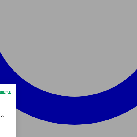
mungen
 zu