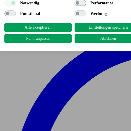
Notwendig
Performance
Funktional
Werbung
Alle akzeptieren
Einstellungen speichern
Nein, anpassen
Ablehnen