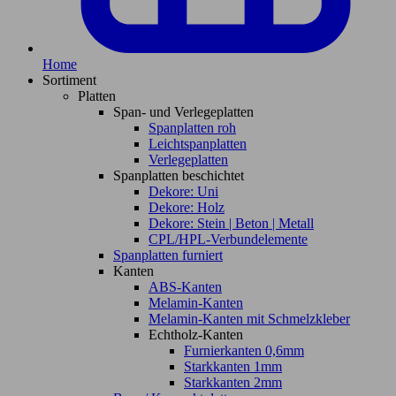
Home
Sortiment
Platten
Span- und Verlegeplatten
Spanplatten roh
Leichtspanplatten
Verlegeplatten
Spanplatten beschichtet
Dekore: Uni
Dekore: Holz
Dekore: Stein | Beton | Metall
CPL/HPL-Verbundelemente
Spanplatten furniert
Kanten
ABS-Kanten
Melamin-Kanten
Melamin-Kanten mit Schmelzkleber
Echtholz-Kanten
Furnierkanten 0,6mm
Starkkanten 1mm
Starkkanten 2mm