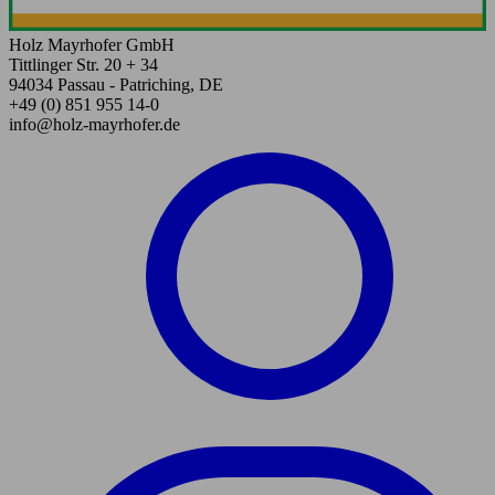
Holz Mayrhofer GmbH
Tittlinger Str. 20 + 34
94034 Passau - Patriching, DE
+49 (0) 851 955 14-0
info@holz-mayrhofer.de