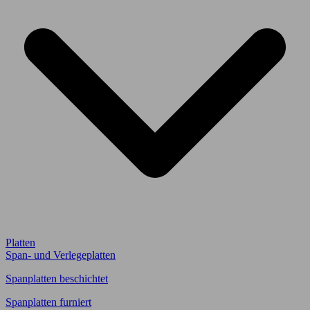
Platten
Span- und Verlegeplatten
Spanplatten beschichtet
Spanplatten furniert