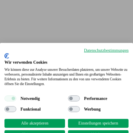
Datenschutzbestimmungen
Wir verwenden Cookies
Wir können diese zur Analyse unserer Besucherdaten platzieren, um unsere Webseite zu
verbessern, personalisierte Inhalte anzuzeigen und Ihnen ein großartiges Webseiten-
Erlebnis zu bieten. Für weitere Informationen zu den von uns verwendeten Cookies
Terrassendielen
öffnen Sie die Einstellungen.
Notwendig
Performance
Funktional
Werbung
Alle akzeptieren
Einstellungen speichern