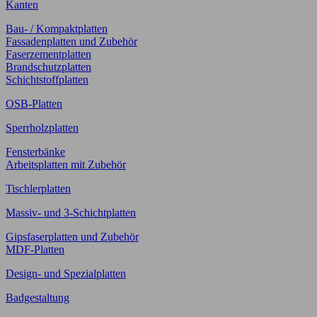
Kanten
Bau- / Kompaktplatten
Fassadenplatten und Zubehör
Faserzementplatten
Brandschutzplatten
Schichtstoffplatten
OSB-Platten
Sperrholzplatten
Fensterbänke
Arbeitsplatten mit Zubehör
Tischlerplatten
Massiv- und 3-Schichtplatten
Gipsfaserplatten und Zubehör
MDF-Platten
Design- und Spezialplatten
Badgestaltung