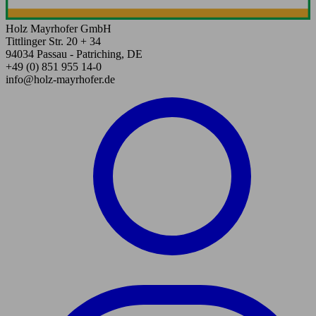
Holz Mayrhofer GmbH
Tittlinger Str. 20 + 34
94034 Passau - Patriching, DE
+49 (0) 851 955 14-0
info@holz-mayrhofer.de