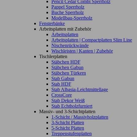
Pencil Cedar Combi Sperrholz
Pappel Sperrholz
Buche Sperrholz
Modellbau-Sperrholz
Fensterbänke
Arbeitsplatten mit Zubehör
Arbeitsplatten
Arbeitsplatten | Compactplatten Slim Line
Nischenrückwände
Wischleisten | Kanten | Zubehör
Tischlerplatten
Stäbchen HDF
Stäbchen Gabun
Stäbchen Türkern
Stab Gabun
Stab HDF
Stab Albasia-Leichtmittellage
CrossCore
Stab Dekor Weiß
Stab Echtholzfurniert
Massiv- und 3-Schichtplatten
1-Schicht / Massivholzplatten
3-Schicht Platten
5-Schicht Platten
Treppenstufenplatten