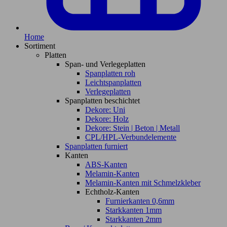
Home
Sortiment
Platten
Span- und Verlegeplatten
Spanplatten roh
Leichtspanplatten
Verlegeplatten
Spanplatten beschichtet
Dekore: Uni
Dekore: Holz
Dekore: Stein | Beton | Metall
CPL/HPL-Verbundelemente
Spanplatten furniert
Kanten
ABS-Kanten
Melamin-Kanten
Melamin-Kanten mit Schmelzkleber
Echtholz-Kanten
Furnierkanten 0,6mm
Starkkanten 1mm
Starkkanten 2mm