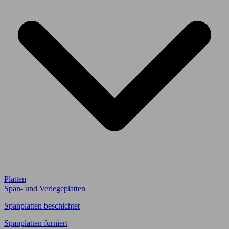
Platten
Span- und Verlegeplatten
Spanplatten beschichtet
Spanplatten furniert