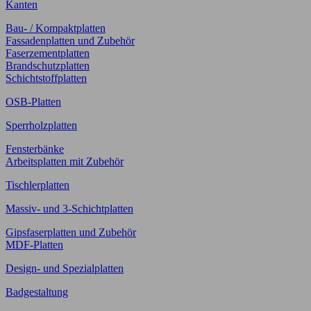
Kanten
Bau- / Kompaktplatten
Fassadenplatten und Zubehör
Faserzementplatten
Brandschutzplatten
Schichtstoffplatten
OSB-Platten
Sperrholzplatten
Fensterbänke
Arbeitsplatten mit Zubehör
Tischlerplatten
Massiv- und 3-Schichtplatten
Gipsfaserplatten und Zubehör
MDF-Platten
Design- und Spezialplatten
Badgestaltung