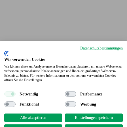
Datenschutzbestimmungen
Wir verwenden Cookies
Wir können diese zur Analyse unserer Besucherdaten platzieren, um unsere Webseite zu
verbessern, personalisierte Inhalte anzuzeigen und Ihnen ein großartiges Webseiten-
Erlebnis zu bieten. Für weitere Informationen zu den von uns verwendeten Cookies
Terrassendielen
öffnen Sie die Einstellungen.
Notwendig
Performance
Funktional
Werbung
Alle akzeptieren
Einstellungen speichern