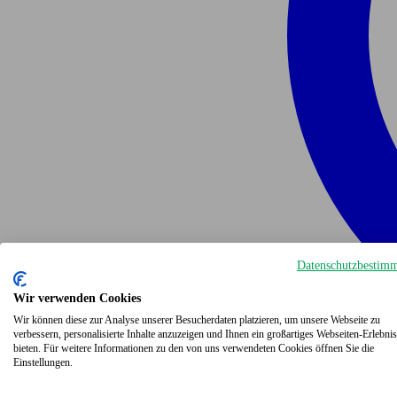
Datenschutzbestim
Wir verwenden Cookies
Wir können diese zur Analyse unserer Besucherdaten platzieren, um unsere Webseite zu
verbessern, personalisierte Inhalte anzuzeigen und Ihnen ein großartiges Webseiten-Erlebnis
bieten. Für weitere Informationen zu den von uns verwendeten Cookies öffnen Sie die
Einstellungen.