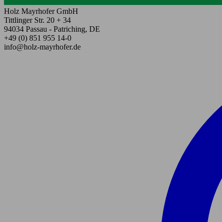
Holz Mayrhofer GmbH
Tittlinger Str. 20 + 34
94034 Passau - Patriching, DE
+49 (0) 851 955 14-0
info@holz-mayrhofer.de