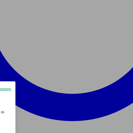
mungen
 zu