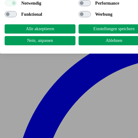
Notwendig
Performance
Funktional
Werbung
Alle akzeptieren
Einstellungen speichern
Nein, anpassen
Ablehnen