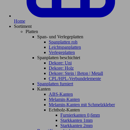
Home
Sortiment
Platten
Span- und Verlegeplatten
Spanplatten roh
Leichtspanplatten
Verlegeplatten
Spanplatten beschichtet
Dekore: Uni
Dekore: Holz
Dekore: Stein | Beton | Metall
CPL/HPL-Verbundelemente
Spanplatten furniert
Kanten
ABS-Kanten
Melamin-Kanten
Melamin-Kanten mit Schmelzkleber
Echtholz-Kanten
Furnierkanten 0,6mm
Starkkanten 1mm
Starkkanten 2mm