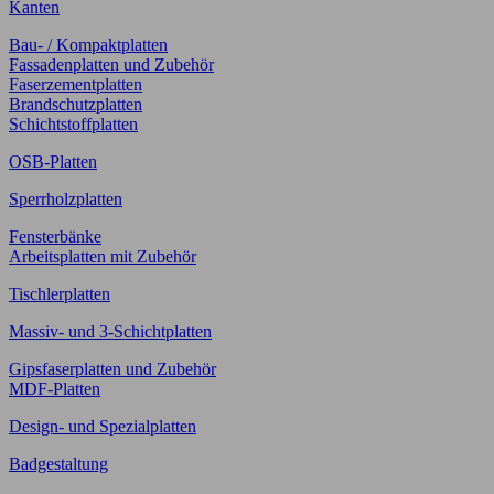
Kanten
Bau- / Kompaktplatten
Fassadenplatten und Zubehör
Faserzementplatten
Brandschutzplatten
Schichtstoffplatten
OSB-Platten
Sperrholzplatten
Fensterbänke
Arbeitsplatten mit Zubehör
Tischlerplatten
Massiv- und 3-Schichtplatten
Gipsfaserplatten und Zubehör
MDF-Platten
Design- und Spezialplatten
Badgestaltung