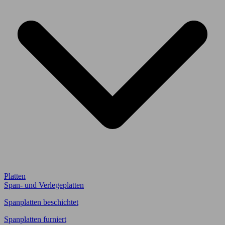
Platten
Span- und Verlegeplatten
Spanplatten beschichtet
Spanplatten furniert