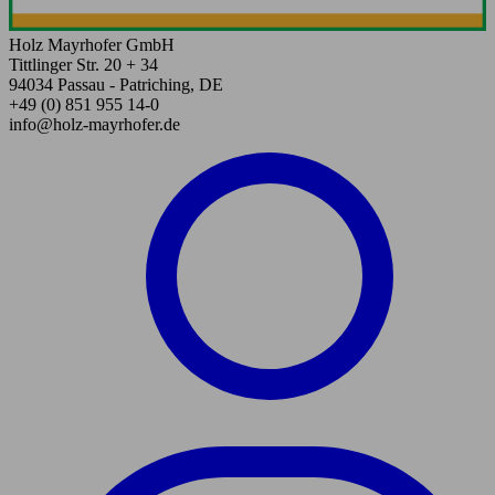
Holz Mayrhofer GmbH
Tittlinger Str. 20 + 34
94034 Passau - Patriching, DE
+49 (0) 851 955 14-0
info@holz-mayrhofer.de