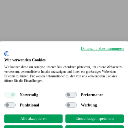
Datenschutzbestimmungen
Wir verwenden Cookies
Wir können diese zur Analyse unserer Besucherdaten platzieren, um unsere Webseite zu
verbessern, personalisierte Inhalte anzuzeigen und Ihnen ein großartiges Webseiten-
Erlebnis zu bieten. Für weitere Informationen zu den von uns verwendeten Cookies
Terrassendielen
öffnen Sie die Einstellungen.
Notwendig
Performance
Funktional
Werbung
Alle akzeptieren
Einstellungen speichern