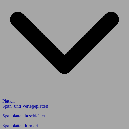
Platten
Span- und Verlegeplatten
Spanplatten beschichtet
Spanplatten furniert