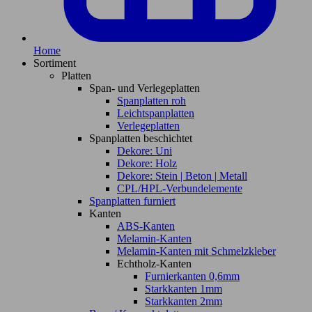
Home
Sortiment
Platten
Span- und Verlegeplatten
Spanplatten roh
Leichtspanplatten
Verlegeplatten
Spanplatten beschichtet
Dekore: Uni
Dekore: Holz
Dekore: Stein | Beton | Metall
CPL/HPL-Verbundelemente
Spanplatten furniert
Kanten
ABS-Kanten
Melamin-Kanten
Melamin-Kanten mit Schmelzkleber
Echtholz-Kanten
Furnierkanten 0,6mm
Starkkanten 1mm
Starkkanten 2mm