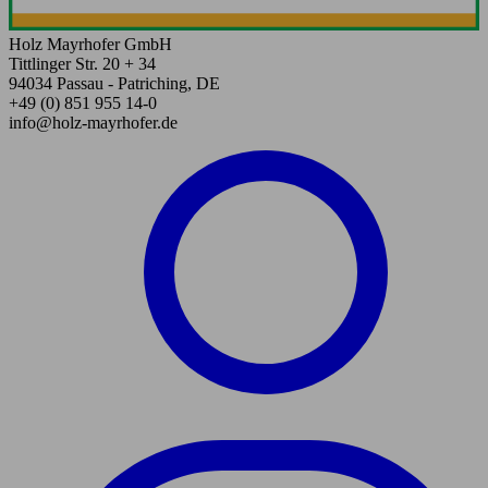
Holz Mayrhofer GmbH
Tittlinger Str. 20 + 34
94034 Passau - Patriching, DE
+49 (0) 851 955 14-0
info@holz-mayrhofer.de