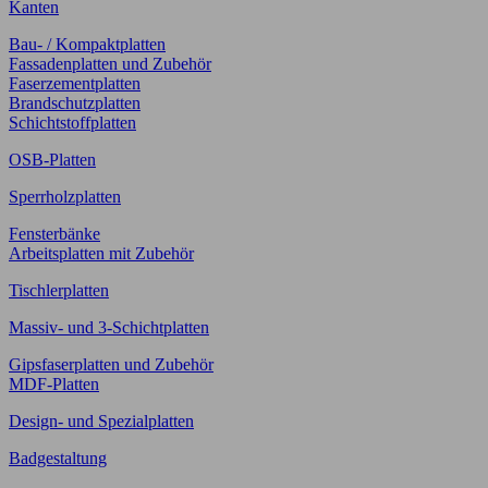
Kanten
Bau- / Kompaktplatten
Fassadenplatten und Zubehör
Faserzementplatten
Brandschutzplatten
Schichtstoffplatten
OSB-Platten
Sperrholzplatten
Fensterbänke
Arbeitsplatten mit Zubehör
Tischlerplatten
Massiv- und 3-Schichtplatten
Gipsfaserplatten und Zubehör
MDF-Platten
Design- und Spezialplatten
Badgestaltung