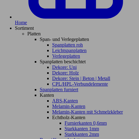
Home
Sortiment
Platten
Span- und Verlegeplatten
Spanplatten roh
Leichtspanplatten
Verlegeplatten
Spanplatten beschichtet
Dekore: Uni
Dekore: Holz
Dekore: Stein | Beton | Metall
CPL/HPL-Verbundelemente
Spanplatten furniert
Kanten
ABS-Kanten
Melamin-Kanten
Melamin-Kanten mit Schmelzkleber
Echtholz-Kanten
Furnierkanten 0,6mm
Starkkanten 1mm
Starkkanten 2mm