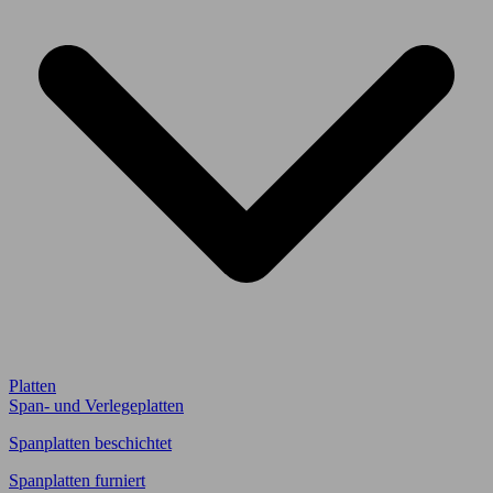
Platten
Span- und Verlegeplatten
Spanplatten beschichtet
Spanplatten furniert