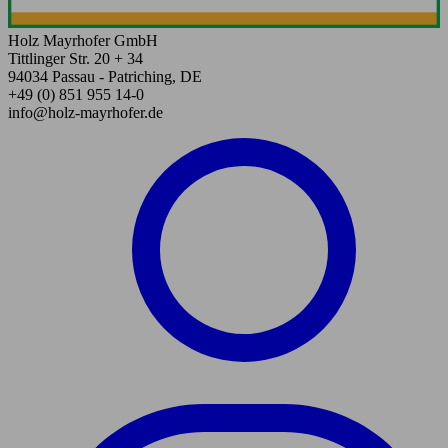
Holz Mayrhofer GmbH
Tittlinger Str. 20 + 34
94034 Passau - Patriching, DE
+49 (0) 851 955 14-0
info@holz-mayrhofer.de