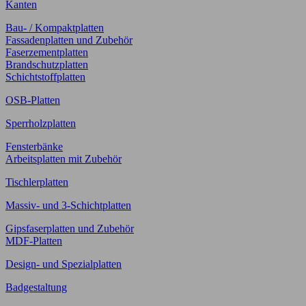
Kanten
Bau- / Kompaktplatten
Fassadenplatten und Zubehör
Faserzementplatten
Brandschutzplatten
Schichtstoffplatten
OSB-Platten
Sperrholzplatten
Fensterbänke
Arbeitsplatten mit Zubehör
Tischlerplatten
Massiv- und 3-Schichtplatten
Gipsfaserplatten und Zubehör
MDF-Platten
Design- und Spezialplatten
Badgestaltung