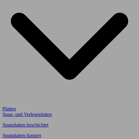
Platten
Span- und Verlegeplatten
Spanplatten beschichtet
Spanplatten furniert