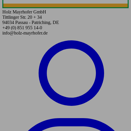
Holz Mayrhofer GmbH
Tittlinger Str. 20 + 34
94034 Passau - Patriching, DE
+49 (0) 851 955 14-0
info@holz-mayrhofer.de