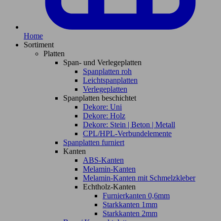
Home
Sortiment
Platten
Span- und Verlegeplatten
Spanplatten roh
Leichtspanplatten
Verlegeplatten
Spanplatten beschichtet
Dekore: Uni
Dekore: Holz
Dekore: Stein | Beton | Metall
CPL/HPL-Verbundelemente
Spanplatten furniert
Kanten
ABS-Kanten
Melamin-Kanten
Melamin-Kanten mit Schmelzkleber
Echtholz-Kanten
Furnierkanten 0,6mm
Starkkanten 1mm
Starkkanten 2mm