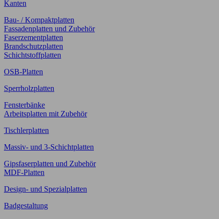
Kanten
Bau- / Kompaktplatten
Fassadenplatten und Zubehör
Faserzementplatten
Brandschutzplatten
Schichtstoffplatten
OSB-Platten
Sperrholzplatten
Fensterbänke
Arbeitsplatten mit Zubehör
Tischlerplatten
Massiv- und 3-Schichtplatten
Gipsfaserplatten und Zubehör
MDF-Platten
Design- und Spezialplatten
Badgestaltung