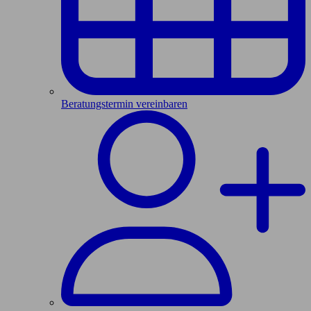
Beratungstermin vereinbaren