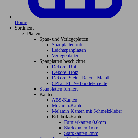
Home
Sortiment
Platten
Span- und Verlegeplatten
Spanplatten roh
Leichtspanplatten
Verlegeplatten
Spanplatten beschichtet
Dekore: Uni
Dekore: Holz
Dekore: Stein | Beton | Metall
CPL/HPL-Verbundelemente
Spanplatten furniert
Kanten
ABS-Kanten
Melamin-Kanten
Melamin-Kanten mit Schmelzkleber
Echtholz-Kanten
Furnierkanten 0,6mm
Starkkanten 1mm
Starkkanten 2mm