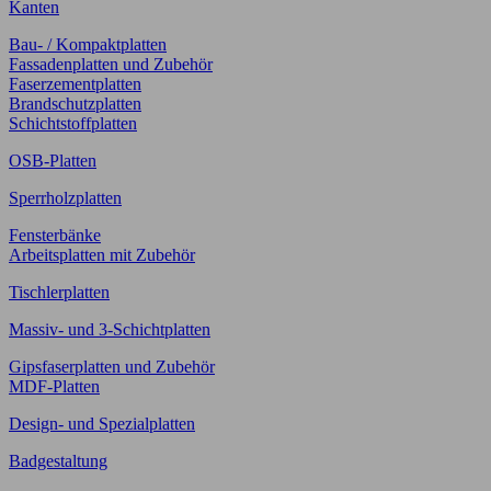
Kanten
Bau- / Kompaktplatten
Fassadenplatten und Zubehör
Faserzementplatten
Brandschutzplatten
Schichtstoffplatten
OSB-Platten
Sperrholzplatten
Fensterbänke
Arbeitsplatten mit Zubehör
Tischlerplatten
Massiv- und 3-Schichtplatten
Gipsfaserplatten und Zubehör
MDF-Platten
Design- und Spezialplatten
Badgestaltung