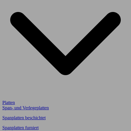
Platten
Span- und Verlegeplatten
Spanplatten beschichtet
Spanplatten furniert