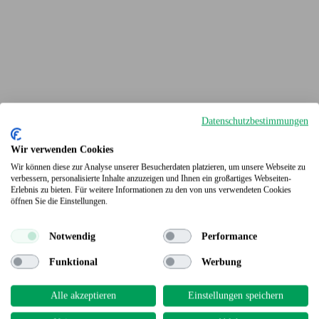
Datenschutzbestimmungen
Wir verwenden Cookies
Wir können diese zur Analyse unserer Besucherdaten platzieren, um unsere Webseite zu
verbessern, personalisierte Inhalte anzuzeigen und Ihnen ein großartiges Webseiten-
Erlebnis zu bieten. Für weitere Informationen zu den von uns verwendeten Cookies
Terrassendielen
öffnen Sie die Einstellungen.
Notwendig
Performance
Funktional
Werbung
Alle akzeptieren
Einstellungen speichern