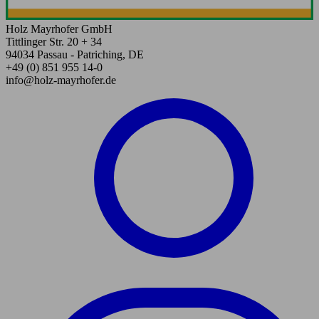
Holz Mayrhofer GmbH
Tittlinger Str. 20 + 34
94034 Passau - Patriching, DE
+49 (0) 851 955 14-0
info@holz-mayrhofer.de