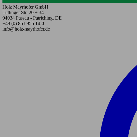
Holz Mayrhofer GmbH
Tittlinger Str. 20 + 34
94034 Passau - Patriching, DE
+49 (0) 851 955 14-0
info@holz-mayrhofer.de