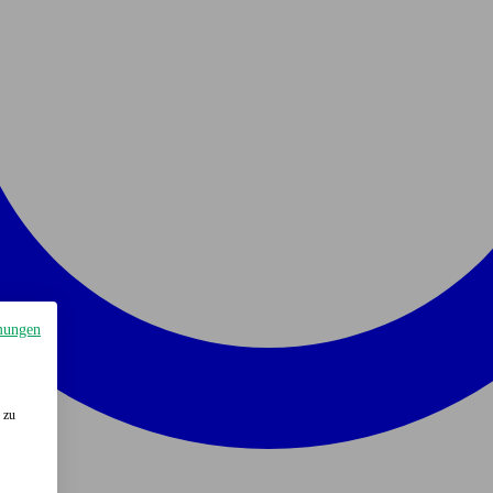
mungen
 zu