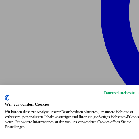
Datenschutzbestim
Wir verwenden Cookies
Wir können diese zur Analyse unserer Besucherdaten platzieren, um unsere Webseite zu
verbessern, personalisierte Inhalte anzuzeigen und Ihnen ein großartiges Webseiten-Erlebnis
bieten. Für weitere Informationen zu den von uns verwendeten Cookies öffnen Sie die
Einstellungen.