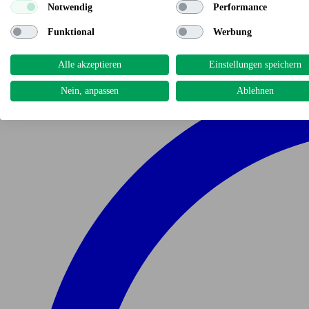
Notwendig
Performance
Funktional
Werbung
Alle akzeptieren
Einstellungen speichern
Nein, anpassen
Ablehnen