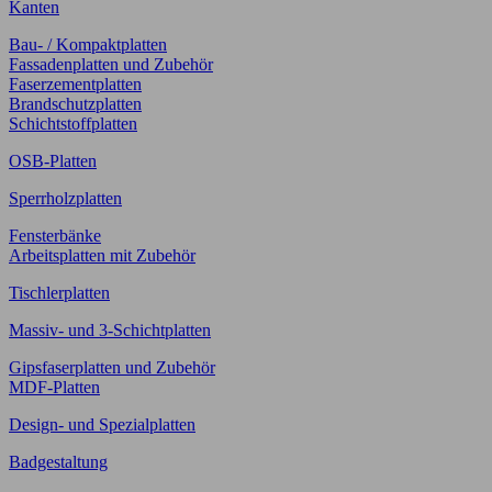
Kanten
Bau- / Kompaktplatten
Fassadenplatten und Zubehör
Faserzementplatten
Brandschutzplatten
Schichtstoffplatten
OSB-Platten
Sperrholzplatten
Fensterbänke
Arbeitsplatten mit Zubehör
Tischlerplatten
Massiv- und 3-Schichtplatten
Gipsfaserplatten und Zubehör
MDF-Platten
Design- und Spezialplatten
Badgestaltung