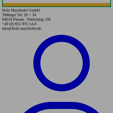
Holz Mayrhofer GmbH
Tittlinger Str. 20 + 34
94034 Passau - Patriching, DE
+49 (0) 851 955 14-0
info@holz-mayrhofer.de