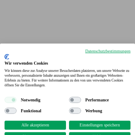
Datenschutzbestimmungen
Wir verwenden Cookies
Wir können diese zur Analyse unserer Besucherdaten platzieren, um unsere Webseite zu
verbessern, personalisierte Inhalte anzuzeigen und Ihnen ein großartiges Webseiten-
Erlebnis zu bieten. Für weitere Informationen zu den von uns verwendeten Cookies
Terrassendielen
öffnen Sie die Einstellungen.
Notwendig
Performance
Funktional
Werbung
Alle akzeptieren
Einstellungen speichern