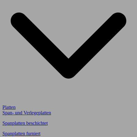
Platten
Span- und Verlegeplatten
Spanplatten beschichtet
Spanplatten furniert