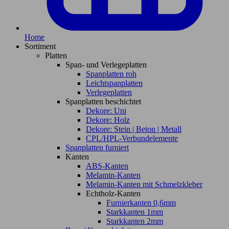
Home
Sortiment
Platten
Span- und Verlegeplatten
Spanplatten roh
Leichtspanplatten
Verlegeplatten
Spanplatten beschichtet
Dekore: Uni
Dekore: Holz
Dekore: Stein | Beton | Metall
CPL/HPL-Verbundelemente
Spanplatten furniert
Kanten
ABS-Kanten
Melamin-Kanten
Melamin-Kanten mit Schmelzkleber
Echtholz-Kanten
Furnierkanten 0,6mm
Starkkanten 1mm
Starkkanten 2mm