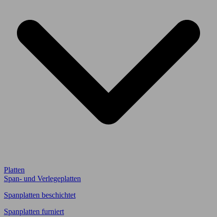
Platten
Span- und Verlegeplatten
Spanplatten beschichtet
Spanplatten furniert