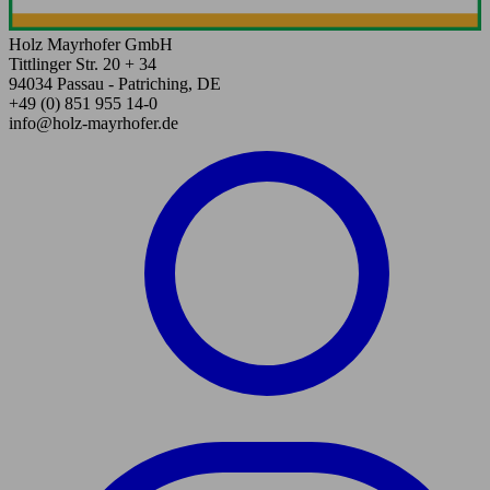
Holz Mayrhofer GmbH
Tittlinger Str. 20 + 34
94034 Passau - Patriching, DE
+49 (0) 851 955 14-0
info@holz-mayrhofer.de