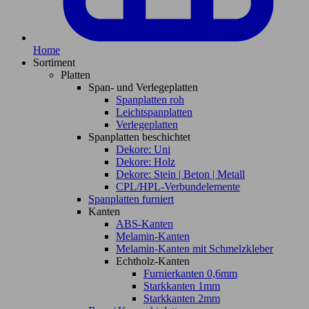
Home
Sortiment
Platten
Span- und Verlegeplatten
Spanplatten roh
Leichtspanplatten
Verlegeplatten
Spanplatten beschichtet
Dekore: Uni
Dekore: Holz
Dekore: Stein | Beton | Metall
CPL/HPL-Verbundelemente
Spanplatten furniert
Kanten
ABS-Kanten
Melamin-Kanten
Melamin-Kanten mit Schmelzkleber
Echtholz-Kanten
Furnierkanten 0,6mm
Starkkanten 1mm
Starkkanten 2mm