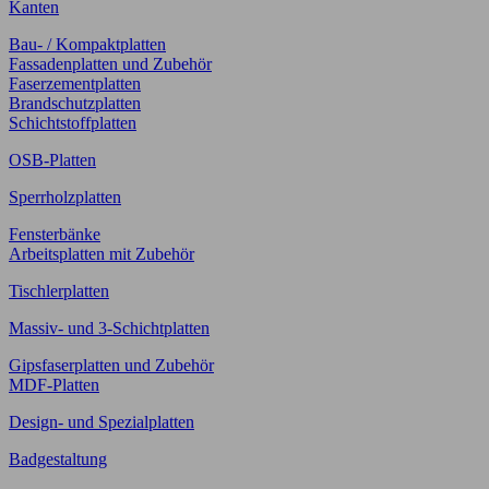
Kanten
Bau- / Kompaktplatten
Fassadenplatten und Zubehör
Faserzementplatten
Brandschutzplatten
Schichtstoffplatten
OSB-Platten
Sperrholzplatten
Fensterbänke
Arbeitsplatten mit Zubehör
Tischlerplatten
Massiv- und 3-Schichtplatten
Gipsfaserplatten und Zubehör
MDF-Platten
Design- und Spezialplatten
Badgestaltung