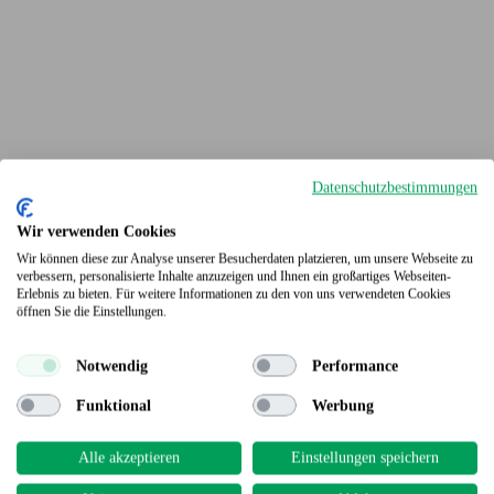
Datenschutzbestimmungen
Wir verwenden Cookies
Wir können diese zur Analyse unserer Besucherdaten platzieren, um unsere Webseite zu
verbessern, personalisierte Inhalte anzuzeigen und Ihnen ein großartiges Webseiten-
Erlebnis zu bieten. Für weitere Informationen zu den von uns verwendeten Cookies
Terrassendielen
öffnen Sie die Einstellungen.
Notwendig
Performance
Funktional
Werbung
Alle akzeptieren
Einstellungen speichern