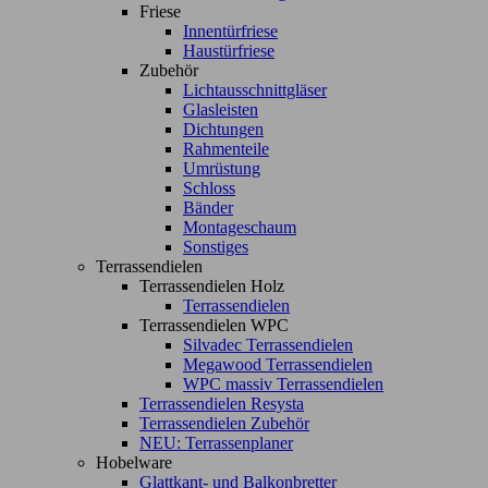
Friese
Innentürfriese
Haustürfriese
Zubehör
Lichtausschnittgläser
Glasleisten
Dichtungen
Rahmenteile
Umrüstung
Schloss
Bänder
Montageschaum
Sonstiges
Terrassendielen
Terrassendielen Holz
Terrassendielen
Terrassendielen WPC
Silvadec Terrassendielen
Megawood Terrassendielen
WPC massiv Terrassendielen
Terrassendielen Resysta
Terrassendielen Zubehör
NEU: Terrassenplaner
Hobelware
Glattkant- und Balkonbretter