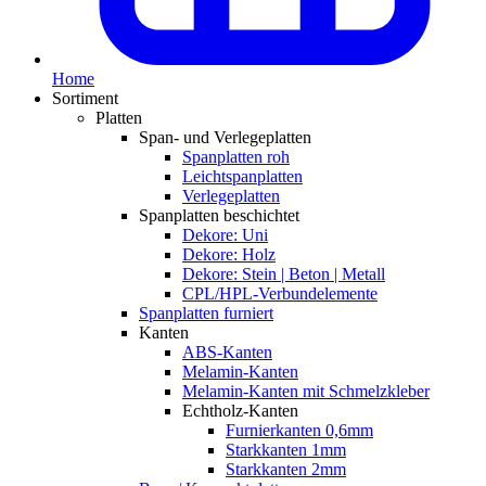
Home
Sortiment
Platten
Span- und Verlegeplatten
Spanplatten roh
Leichtspanplatten
Verlegeplatten
Spanplatten beschichtet
Dekore: Uni
Dekore: Holz
Dekore: Stein | Beton | Metall
CPL/HPL-Verbundelemente
Spanplatten furniert
Kanten
ABS-Kanten
Melamin-Kanten
Melamin-Kanten mit Schmelzkleber
Echtholz-Kanten
Furnierkanten 0,6mm
Starkkanten 1mm
Starkkanten 2mm