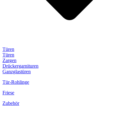
Türen
Türen
Zargen
Drückergarnituren
Ganzglastüren
Tür-Rohlinge
Friese
Zubehör