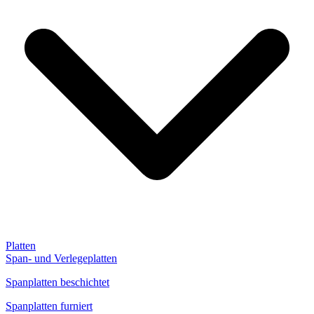
Platten
Span- und Verlegeplatten
Spanplatten beschichtet
Spanplatten furniert