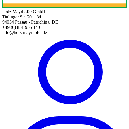
Holz Mayrhofer GmbH
Tittlinger Str. 20 + 34
94034 Passau - Patriching, DE
+49 (0) 851 955 14-0
info@holz-mayrhofer.de