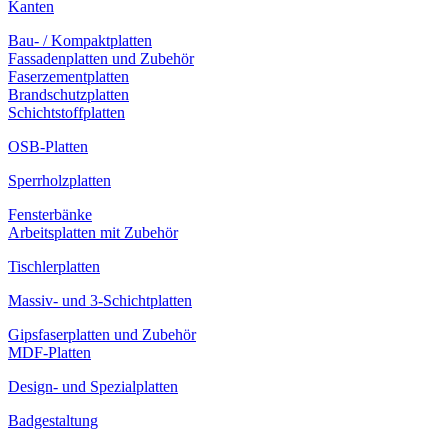
Kanten
Bau- / Kompaktplatten
Fassadenplatten und Zubehör
Faserzementplatten
Brandschutzplatten
Schichtstoffplatten
OSB-Platten
Sperrholzplatten
Fensterbänke
Arbeitsplatten mit Zubehör
Tischlerplatten
Massiv- und 3-Schichtplatten
Gipsfaserplatten und Zubehör
MDF-Platten
Design- und Spezialplatten
Badgestaltung