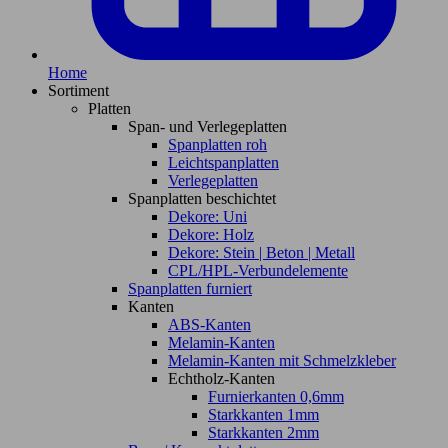
Home
Sortiment
Platten
Span- und Verlegeplatten
Spanplatten roh
Leichtspanplatten
Verlegeplatten
Spanplatten beschichtet
Dekore: Uni
Dekore: Holz
Dekore: Stein | Beton | Metall
CPL/HPL-Verbundelemente
Spanplatten furniert
Kanten
ABS-Kanten
Melamin-Kanten
Melamin-Kanten mit Schmelzkleber
Echtholz-Kanten
Furnierkanten 0,6mm
Starkkanten 1mm
Starkkanten 2mm