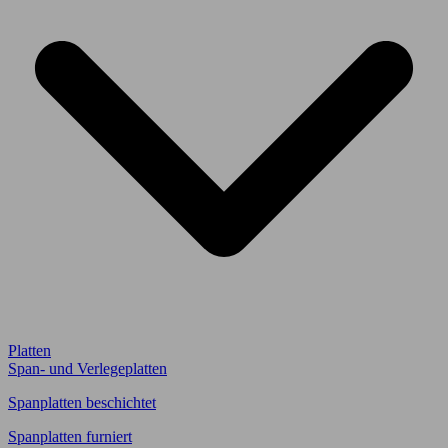
Platten
Span- und Verlegeplatten
Spanplatten beschichtet
Spanplatten furniert