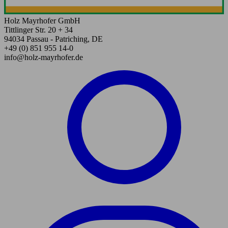
Holz Mayrhofer GmbH
Tittlinger Str. 20 + 34
94034 Passau - Patriching, DE
+49 (0) 851 955 14-0
info@holz-mayrhofer.de