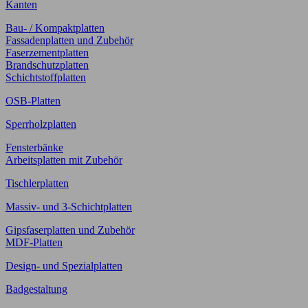
Kanten
Bau- / Kompaktplatten
Fassadenplatten und Zubehör
Faserzementplatten
Brandschutzplatten
Schichtstoffplatten
OSB-Platten
Sperrholzplatten
Fensterbänke
Arbeitsplatten mit Zubehör
Tischlerplatten
Massiv- und 3-Schichtplatten
Gipsfaserplatten und Zubehör
MDF-Platten
Design- und Spezialplatten
Badgestaltung