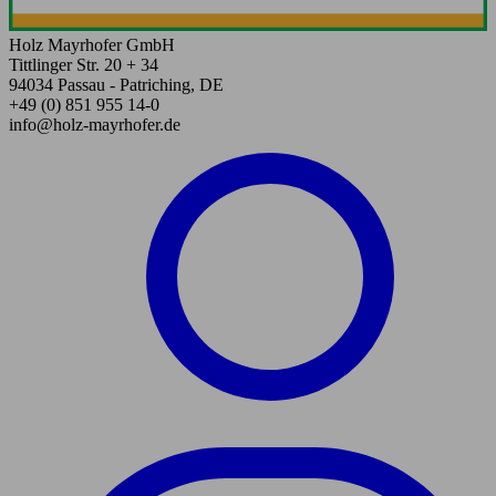
Holz Mayrhofer GmbH
Tittlinger Str. 20 + 34
94034 Passau - Patriching, DE
+49 (0) 851 955 14-0
info@holz-mayrhofer.de