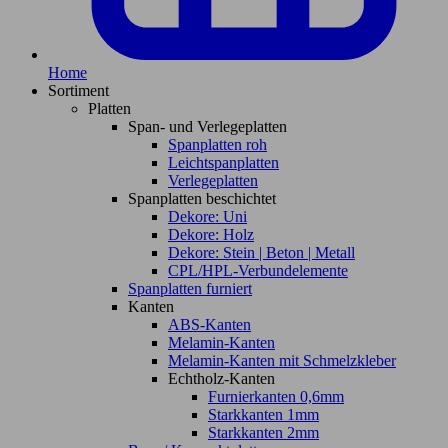
Home
Sortiment
Platten
Span- und Verlegeplatten
Spanplatten roh
Leichtspanplatten
Verlegeplatten
Spanplatten beschichtet
Dekore: Uni
Dekore: Holz
Dekore: Stein | Beton | Metall
CPL/HPL-Verbundelemente
Spanplatten furniert
Kanten
ABS-Kanten
Melamin-Kanten
Melamin-Kanten mit Schmelzkleber
Echtholz-Kanten
Furnierkanten 0,6mm
Starkkanten 1mm
Starkkanten 2mm