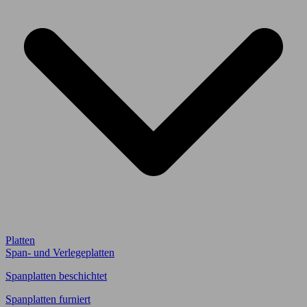
Platten
Span- und Verlegeplatten
Spanplatten beschichtet
Spanplatten furniert