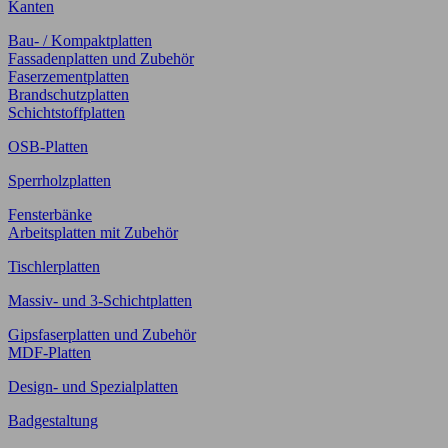
Kanten
Bau- / Kompaktplatten
Fassadenplatten und Zubehör
Faserzementplatten
Brandschutzplatten
Schichtstoffplatten
OSB-Platten
Sperrholzplatten
Fensterbänke
Arbeitsplatten mit Zubehör
Tischlerplatten
Massiv- und 3-Schichtplatten
Gipsfaserplatten und Zubehör
MDF-Platten
Design- und Spezialplatten
Badgestaltung