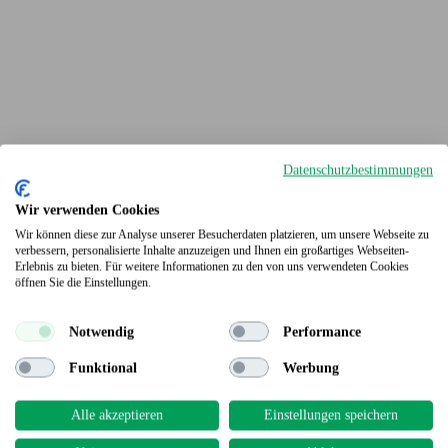
Datenschutzbestimmungen
Wir verwenden Cookies
Wir können diese zur Analyse unserer Besucherdaten platzieren, um unsere Webseite zu
verbessern, personalisierte Inhalte anzuzeigen und Ihnen ein großartiges Webseiten-
Erlebnis zu bieten. Für weitere Informationen zu den von uns verwendeten Cookies
Terrassendielen
öffnen Sie die Einstellungen.
Notwendig
Performance
Funktional
Werbung
Alle akzeptieren
Einstellungen speichern