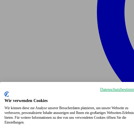
Datenschutzbestim
Wir verwenden Cookies
Wir können diese zur Analyse unserer Besucherdaten platzieren, um unsere Webseite zu
verbessern, personalisierte Inhalte anzuzeigen und Ihnen ein großartiges Webseiten-Erlebnis
bieten. Für weitere Informationen zu den von uns verwendeten Cookies öffnen Sie die
Einstellungen.