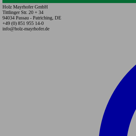
Holz Mayrhofer GmbH
Tittlinger Str. 20 + 34
94034 Passau - Patriching, DE
+49 (0) 851 955 14-0
info@holz-mayrhofer.de