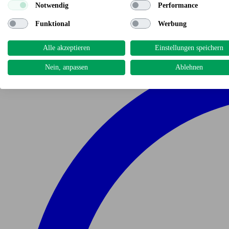
Notwendig
Performance
Funktional
Werbung
Alle akzeptieren
Einstellungen speichern
Nein, anpassen
Ablehnen