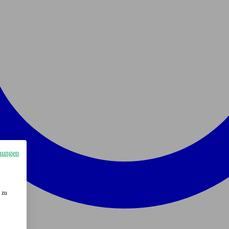
mungen
 zu