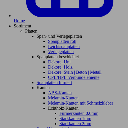
Home
Sortiment
Platten
Span- und Verlegeplatten
Spanplatten roh
Leichtspanplatten
Verlegeplatten
Spanplatten beschichtet
Dekore: Uni
Dekore: Holz
Dekore: Stein | Beton | Metall
CPL/HPL-Verbundelemente
Spanplatten furniert
Kanten
ABS-Kanten
Melamin-Kanten
Melamin-Kanten mit Schmelzkleber
Echtholz-Kanten
Furnierkanten 0,6mm
Starkkanten 1mm
Starkkanten 2mm