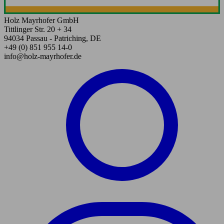
Holz Mayrhofer GmbH
Tittlinger Str. 20 + 34
94034 Passau - Patriching, DE
+49 (0) 851 955 14-0
info@holz-mayrhofer.de