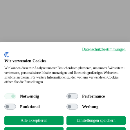
Datenschutzbestimmungen
Wir verwenden Cookies
Wir können diese zur Analyse unserer Besucherdaten platzieren, um unsere Webseite zu
verbessern, personalisierte Inhalte anzuzeigen und Ihnen ein großartiges Webseiten-
Erlebnis zu bieten. Für weitere Informationen zu den von uns verwendeten Cookies
Terrassendielen
öffnen Sie die Einstellungen.
Notwendig
Performance
Funktional
Werbung
Alle akzeptieren
Einstellungen speichern