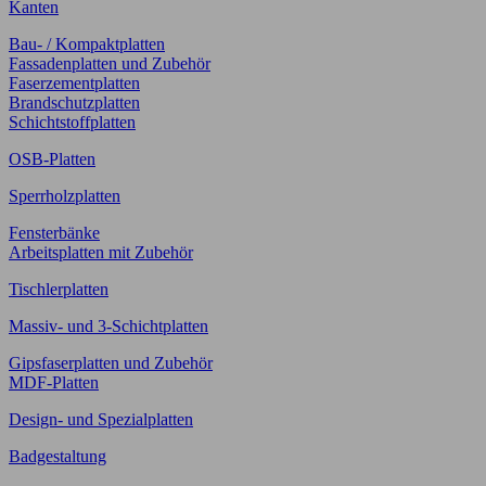
Kanten
Bau- / Kompaktplatten
Fassadenplatten und Zubehör
Faserzementplatten
Brandschutzplatten
Schichtstoffplatten
OSB-Platten
Sperrholzplatten
Fensterbänke
Arbeitsplatten mit Zubehör
Tischlerplatten
Massiv- und 3-Schichtplatten
Gipsfaserplatten und Zubehör
MDF-Platten
Design- und Spezialplatten
Badgestaltung