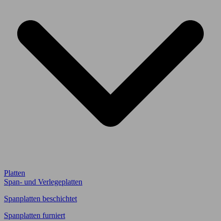
Platten
Span- und Verlegeplatten
Spanplatten beschichtet
Spanplatten furniert