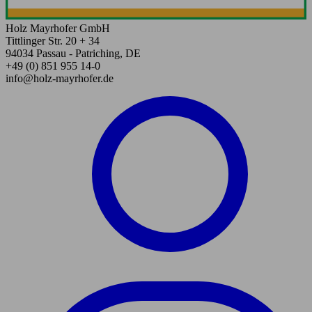
Holz Mayrhofer GmbH
Tittlinger Str. 20 + 34
94034 Passau - Patriching, DE
+49 (0) 851 955 14-0
info@holz-mayrhofer.de