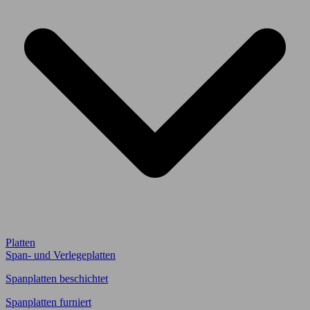
Platten
Span- und Verlegeplatten
Spanplatten beschichtet
Spanplatten furniert