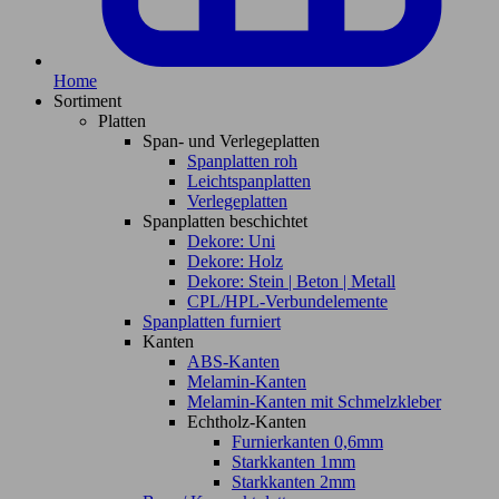
Home
Sortiment
Platten
Span- und Verlegeplatten
Spanplatten roh
Leichtspanplatten
Verlegeplatten
Spanplatten beschichtet
Dekore: Uni
Dekore: Holz
Dekore: Stein | Beton | Metall
CPL/HPL-Verbundelemente
Spanplatten furniert
Kanten
ABS-Kanten
Melamin-Kanten
Melamin-Kanten mit Schmelzkleber
Echtholz-Kanten
Furnierkanten 0,6mm
Starkkanten 1mm
Starkkanten 2mm