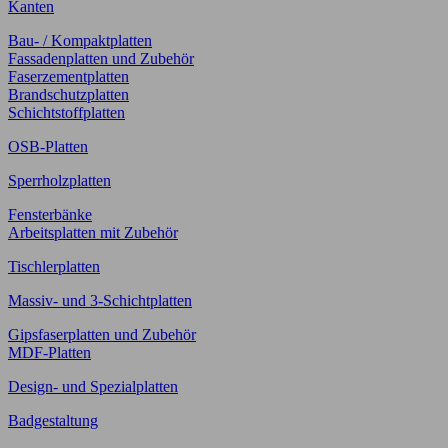
Kanten
Bau- / Kompaktplatten
Fassadenplatten und Zubehör
Faserzementplatten
Brandschutzplatten
Schichtstoffplatten
OSB-Platten
Sperrholzplatten
Fensterbänke
Arbeitsplatten mit Zubehör
Tischlerplatten
Massiv- und 3-Schichtplatten
Gipsfaserplatten und Zubehör
MDF-Platten
Design- und Spezialplatten
Badgestaltung