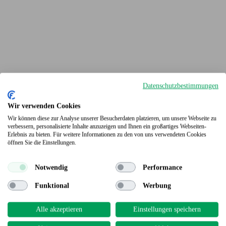
Datenschutzbestimmungen
Wir verwenden Cookies
Wir können diese zur Analyse unserer Besucherdaten platzieren, um unsere Webseite zu
verbessern, personalisierte Inhalte anzuzeigen und Ihnen ein großartiges Webseiten-
Erlebnis zu bieten. Für weitere Informationen zu den von uns verwendeten Cookies
Terrassendielen
öffnen Sie die Einstellungen.
Notwendig
Performance
Funktional
Werbung
Alle akzeptieren
Einstellungen speichern