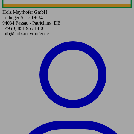
Holz Mayrhofer GmbH
Tittlinger Str. 20 + 34
94034 Passau - Patriching, DE
+49 (0) 851 955 14-0
info@holz-mayrhofer.de