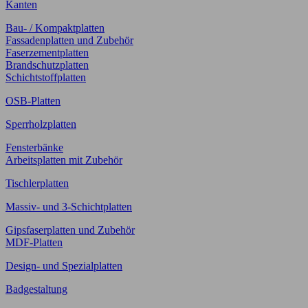
Kanten
Bau- / Kompaktplatten
Fassadenplatten und Zubehör
Faserzementplatten
Brandschutzplatten
Schichtstoffplatten
OSB-Platten
Sperrholzplatten
Fensterbänke
Arbeitsplatten mit Zubehör
Tischlerplatten
Massiv- und 3-Schichtplatten
Gipsfaserplatten und Zubehör
MDF-Platten
Design- und Spezialplatten
Badgestaltung