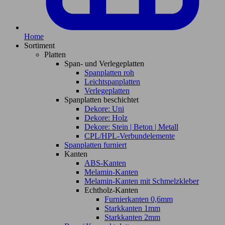
Home
Sortiment
Platten
Span- und Verlegeplatten
Spanplatten roh
Leichtspanplatten
Verlegeplatten
Spanplatten beschichtet
Dekore: Uni
Dekore: Holz
Dekore: Stein | Beton | Metall
CPL/HPL-Verbundelemente
Spanplatten furniert
Kanten
ABS-Kanten
Melamin-Kanten
Melamin-Kanten mit Schmelzkleber
Echtholz-Kanten
Furnierkanten 0,6mm
Starkkanten 1mm
Starkkanten 2mm