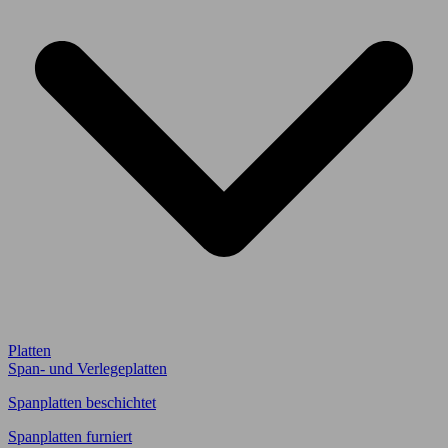
Platten
Span- und Verlegeplatten
Spanplatten beschichtet
Spanplatten furniert