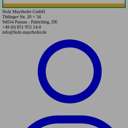
Holz Mayrhofer GmbH
Tittlinger Str. 20 + 34
94034 Passau - Patriching, DE
+49 (0) 851 955 14-0
info@holz-mayrhofer.de