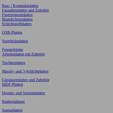
Bau- / Kompaktplatten
Fassadenplatten und Zubehör
Faserzementplatten
Brandschutzplatten
Schichtstoffplatten
OSB-Platten
Sperrholzplatten
Fensterbänke
Arbeitsplatten mit Zubehör
Tischlerplatten
Massiv- und 3-Schichtplatten
Gipsfaserplatten und Zubehör
MDF-Platten
Design- und Spezialplatten
Badgestaltung
Saunaplatten