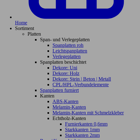
Home
Sortiment
Platten
Span- und Verlegeplatten
Spanplatten roh
Leichtspanplatten
Verlegeplatten
Spanplatten beschichtet
Dekore: Uni
Dekore: Holz
Dekore: Stein | Beton | Metall
CPL/HPL-Verbundelemente
Spanplatten furniert
Kanten
ABS-Kanten
Melamin-Kanten
Melamin-Kanten mit Schmelzkleber
Echtholz-Kanten
Furnierkanten 0,6mm
Starkkanten 1mm
Starkkanten 2mm