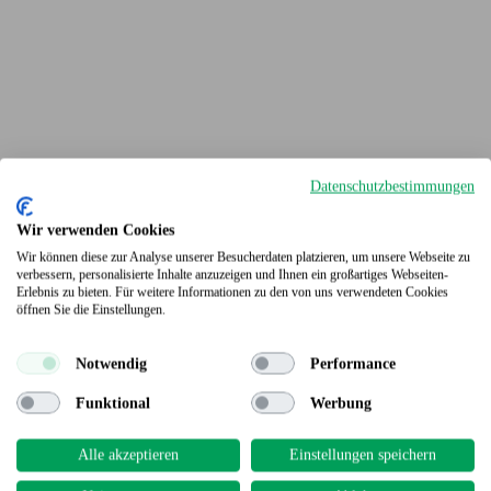
Datenschutzbestimmungen
Wir verwenden Cookies
Wir können diese zur Analyse unserer Besucherdaten platzieren, um unsere Webseite zu
verbessern, personalisierte Inhalte anzuzeigen und Ihnen ein großartiges Webseiten-
Terrassendielen
Erlebnis zu bieten. Für weitere Informationen zu den von uns verwendeten Cookies
öffnen Sie die Einstellungen.
Notwendig
Performance
Funktional
Werbung
Alle akzeptieren
Einstellungen speichern