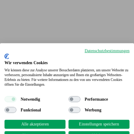
Datenschutzbestimmungen
Wir verwenden Cookies
Wir können diese zur Analyse unserer Besucherdaten platzieren, um unsere Webseite zu
verbessern, personalisierte Inhalte anzuzeigen und Ihnen ein großartiges Webseiten-
Erlebnis zu bieten. Für weitere Informationen zu den von uns verwendeten Cookies
Terrassendielen
öffnen Sie die Einstellungen.
Notwendig
Performance
Funktional
Werbung
Alle akzeptieren
Einstellungen speichern