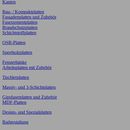
Kanten
Bau- / Kompaktplatten
Fassadenplatten und Zubehör
Faserzementplatten
Brandschutzplatten
Schichtstoffplatten
OSB-Platten
Sperrholzplatten
Fensterbänke
Arbeitsplatten mit Zubehör
Tischlerplatten
Massiv- und 3-Schichtplatten
Gipsfaserplatten und Zubehör
MDF-Platten
Design- und Spezialplatten
Badgestaltung