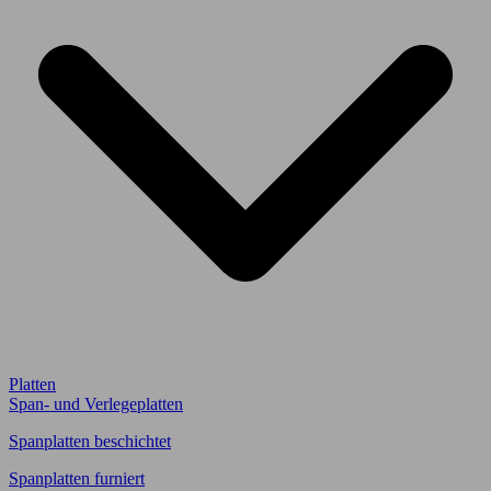
Platten
Span- und Verlegeplatten
Spanplatten beschichtet
Spanplatten furniert