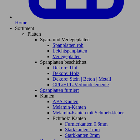
Home
Sortiment
Platten
Span- und Verlegeplatten
Spanplatten roh
Leichtspanplatten
Verlegeplatten
Spanplatten beschichtet
Dekore: Uni
Dekore: Holz
Dekore: Stein | Beton | Metall
CPL/HPL-Verbundelemente
Spanplatten furniert
Kanten
ABS-Kanten
Melamin-Kanten
Melamin-Kanten mit Schmelzkleber
Echtholz-Kanten
Furnierkanten 0,6mm
Starkkanten 1mm
Starkkanten 2mm