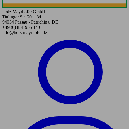
Holz Mayrhofer GmbH
Tittlinger Str. 20 + 34
94034 Passau - Patriching, DE
+49 (0) 851 955 14-0
info@holz-mayrhofer.de