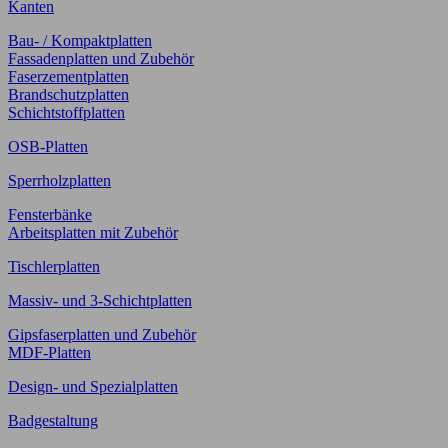
Kanten
Bau- / Kompaktplatten
Fassadenplatten und Zubehör
Faserzementplatten
Brandschutzplatten
Schichtstoffplatten
OSB-Platten
Sperrholzplatten
Fensterbänke
Arbeitsplatten mit Zubehör
Tischlerplatten
Massiv- und 3-Schichtplatten
Gipsfaserplatten und Zubehör
MDF-Platten
Design- und Spezialplatten
Badgestaltung