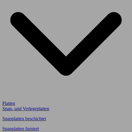
Platten
Span- und Verlegeplatten
Spanplatten beschichtet
Spanplatten furniert