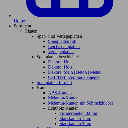
Home
Sortiment
Platten
Span- und Verlegeplatten
Spanplatten roh
Leichtspanplatten
Verlegeplatten
Spanplatten beschichtet
Dekore: Uni
Dekore: Holz
Dekore: Stein | Beton | Metall
CPL/HPL-Verbundelemente
Spanplatten furniert
Kanten
ABS-Kanten
Melamin-Kanten
Melamin-Kanten mit Schmelzkleber
Echtholz-Kanten
Furnierkanten 0,6mm
Starkkanten 1mm
Starkkanten 2mm