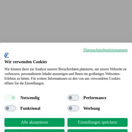
Datenschutzbestimmungen
Wir verwenden Cookies
Wir können diese zur Analyse unserer Besucherdaten platzieren, um unsere Webseite zu
verbessern, personalisierte Inhalte anzuzeigen und Ihnen ein großartiges Webseiten-
Erlebnis zu bieten. Für weitere Informationen zu den von uns verwendeten Cookies
Terrassendielen
öffnen Sie die Einstellungen.
Notwendig
Performance
Funktional
Werbung
Alle akzeptieren
Einstellungen speichern