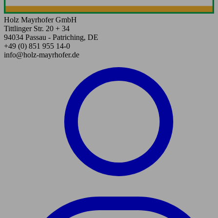
Holz Mayrhofer GmbH
Tittlinger Str. 20 + 34
94034 Passau - Patriching, DE
+49 (0) 851 955 14-0
info@holz-mayrhofer.de