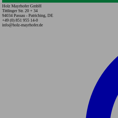
Holz Mayrhofer GmbH
Tittlinger Str. 20 + 34
94034 Passau - Patriching, DE
+49 (0) 851 955 14-0
info@holz-mayrhofer.de