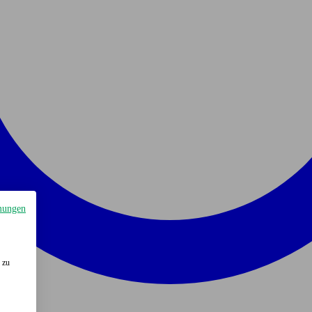
mungen
 zu