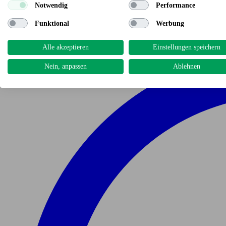
Notwendig
Performance
Funktional
Werbung
Alle akzeptieren
Einstellungen speichern
Nein, anpassen
Ablehnen