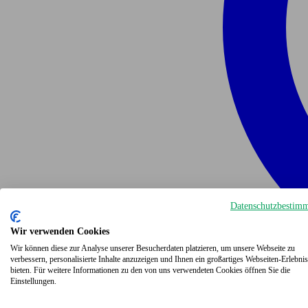
Datenschutzbestim
Wir verwenden Cookies
Wir können diese zur Analyse unserer Besucherdaten platzieren, um unsere Webseite zu
verbessern, personalisierte Inhalte anzuzeigen und Ihnen ein großartiges Webseiten-Erlebnis
bieten. Für weitere Informationen zu den von uns verwendeten Cookies öffnen Sie die
Einstellungen.