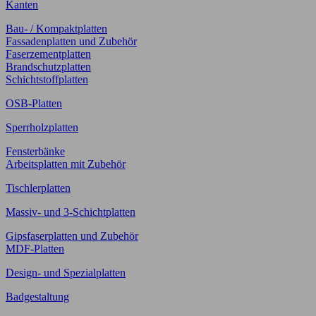
Kanten
Bau- / Kompaktplatten
Fassadenplatten und Zubehör
Faserzementplatten
Brandschutzplatten
Schichtstoffplatten
OSB-Platten
Sperrholzplatten
Fensterbänke
Arbeitsplatten mit Zubehör
Tischlerplatten
Massiv- und 3-Schichtplatten
Gipsfaserplatten und Zubehör
MDF-Platten
Design- und Spezialplatten
Badgestaltung