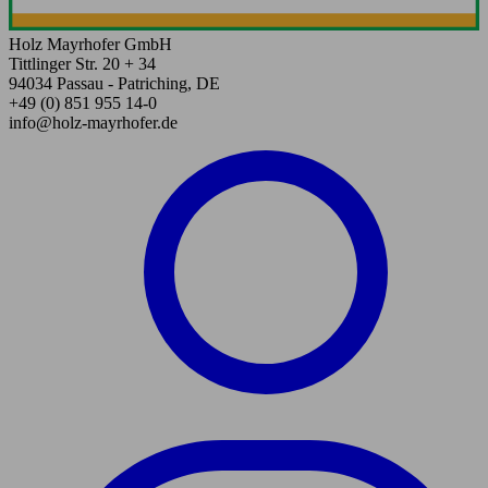
Holz Mayrhofer GmbH
Tittlinger Str. 20 + 34
94034 Passau - Patriching, DE
+49 (0) 851 955 14-0
info@holz-mayrhofer.de