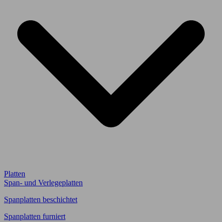
Platten
Span- und Verlegeplatten
Spanplatten beschichtet
Spanplatten furniert