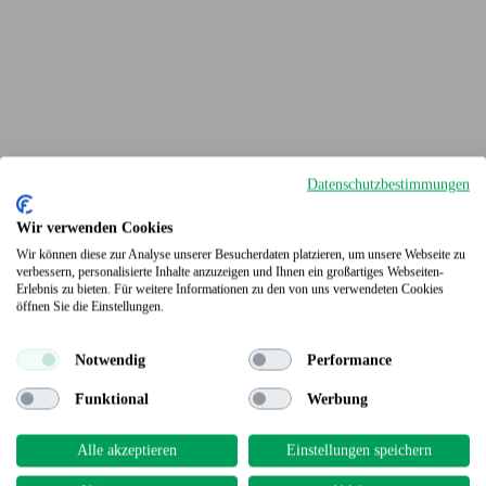
Datenschutzbestimmungen
Wir verwenden Cookies
Wir können diese zur Analyse unserer Besucherdaten platzieren, um unsere Webseite zu
verbessern, personalisierte Inhalte anzuzeigen und Ihnen ein großartiges Webseiten-
Erlebnis zu bieten. Für weitere Informationen zu den von uns verwendeten Cookies
Terrassendielen
öffnen Sie die Einstellungen.
Notwendig
Performance
Funktional
Werbung
Alle akzeptieren
Einstellungen speichern