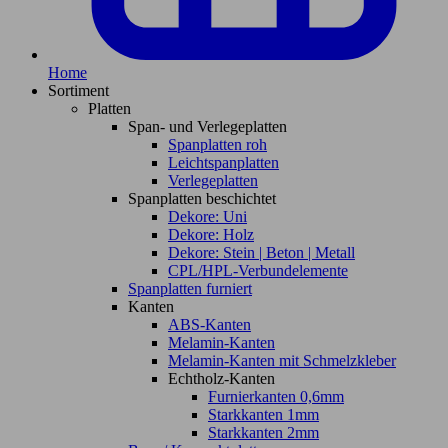
Home
Sortiment
Platten
Span- und Verlegeplatten
Spanplatten roh
Leichtspanplatten
Verlegeplatten
Spanplatten beschichtet
Dekore: Uni
Dekore: Holz
Dekore: Stein | Beton | Metall
CPL/HPL-Verbundelemente
Spanplatten furniert
Kanten
ABS-Kanten
Melamin-Kanten
Melamin-Kanten mit Schmelzkleber
Echtholz-Kanten
Furnierkanten 0,6mm
Starkkanten 1mm
Starkkanten 2mm