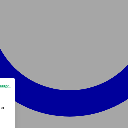
mungen
 zu