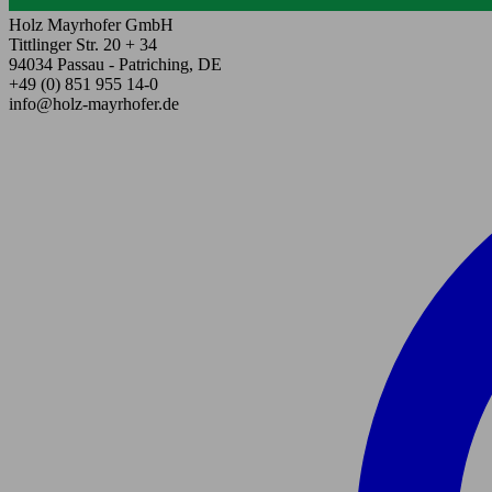
Holz Mayrhofer GmbH
Tittlinger Str. 20 + 34
94034 Passau - Patriching, DE
+49 (0) 851 955 14-0
info@holz-mayrhofer.de