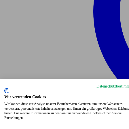
Datenschutzbestim
Wir verwenden Cookies
Wir können diese zur Analyse unserer Besucherdaten platzieren, um unsere Webseite zu
verbessern, personalisierte Inhalte anzuzeigen und Ihnen ein großartiges Webseiten-Erlebnis
bieten. Für weitere Informationen zu den von uns verwendeten Cookies öffnen Sie die
Einstellungen.