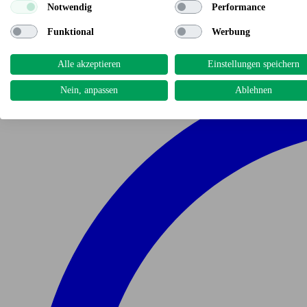
Notwendig
Performance
Funktional
Werbung
Alle akzeptieren
Einstellungen speichern
Nein, anpassen
Ablehnen