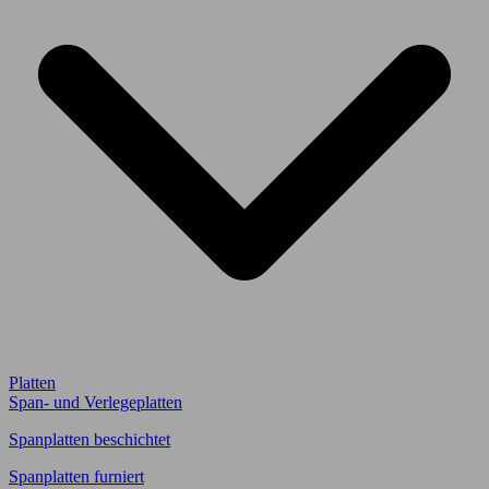
Platten
Span- und Verlegeplatten
Spanplatten beschichtet
Spanplatten furniert