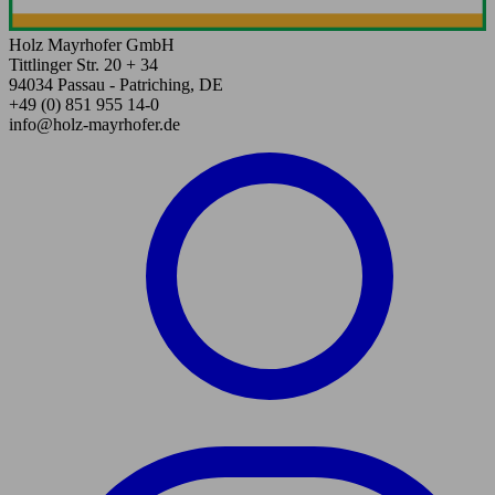
Holz Mayrhofer GmbH
Tittlinger Str. 20 + 34
94034 Passau - Patriching, DE
+49 (0) 851 955 14-0
info@holz-mayrhofer.de