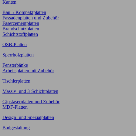
Kanten
Bau- / Kompaktplatten
Fassadenplatten und Zubehör
Faserzementplatten
Brandschutzplatten
Schichtstoffplatten
OSB-Platten
Sperrholzplatten
Fensterbänke
Arbeitsplatten mit Zubehör
Tischlerplatten
Massiv- und 3-Schichtplatten
Gipsfaserplatten und Zubehör
MDF-Platten
Design- und Spezialplatten
Badgestaltung