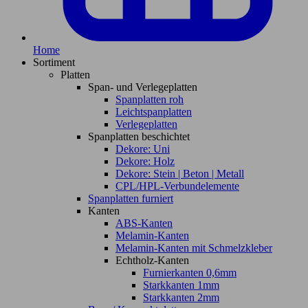
Home
Sortiment
Platten
Span- und Verlegeplatten
Spanplatten roh
Leichtspanplatten
Verlegeplatten
Spanplatten beschichtet
Dekore: Uni
Dekore: Holz
Dekore: Stein | Beton | Metall
CPL/HPL-Verbundelemente
Spanplatten furniert
Kanten
ABS-Kanten
Melamin-Kanten
Melamin-Kanten mit Schmelzkleber
Echtholz-Kanten
Furnierkanten 0,6mm
Starkkanten 1mm
Starkkanten 2mm