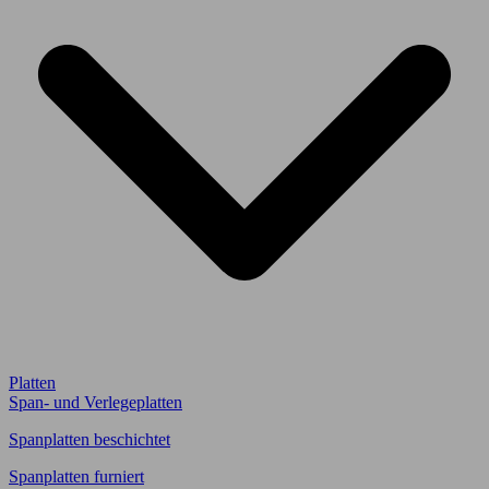
Platten
Span- und Verlegeplatten
Spanplatten beschichtet
Spanplatten furniert