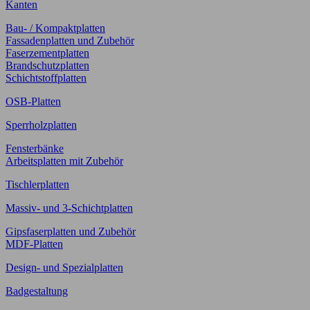
Kanten
Bau- / Kompaktplatten
Fassadenplatten und Zubehör
Faserzementplatten
Brandschutzplatten
Schichtstoffplatten
OSB-Platten
Sperrholzplatten
Fensterbänke
Arbeitsplatten mit Zubehör
Tischlerplatten
Massiv- und 3-Schichtplatten
Gipsfaserplatten und Zubehör
MDF-Platten
Design- und Spezialplatten
Badgestaltung