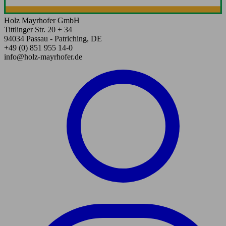
Holz Mayrhofer GmbH
Tittlinger Str. 20 + 34
94034 Passau - Patriching, DE
+49 (0) 851 955 14-0
info@holz-mayrhofer.de