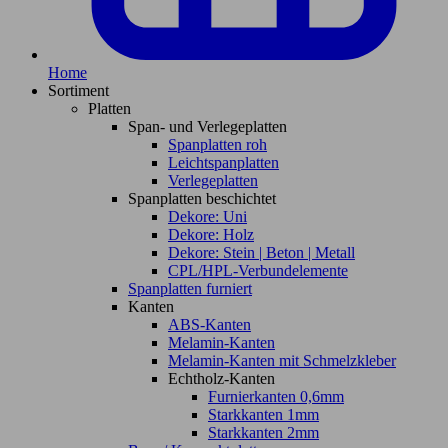
Home
Sortiment
Platten
Span- und Verlegeplatten
Spanplatten roh
Leichtspanplatten
Verlegeplatten
Spanplatten beschichtet
Dekore: Uni
Dekore: Holz
Dekore: Stein | Beton | Metall
CPL/HPL-Verbundelemente
Spanplatten furniert
Kanten
ABS-Kanten
Melamin-Kanten
Melamin-Kanten mit Schmelzkleber
Echtholz-Kanten
Furnierkanten 0,6mm
Starkkanten 1mm
Starkkanten 2mm