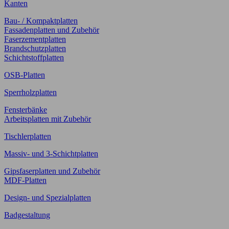
Kanten
Bau- / Kompaktplatten
Fassadenplatten und Zubehör
Faserzementplatten
Brandschutzplatten
Schichtstoffplatten
OSB-Platten
Sperrholzplatten
Fensterbänke
Arbeitsplatten mit Zubehör
Tischlerplatten
Massiv- und 3-Schichtplatten
Gipsfaserplatten und Zubehör
MDF-Platten
Design- und Spezialplatten
Badgestaltung