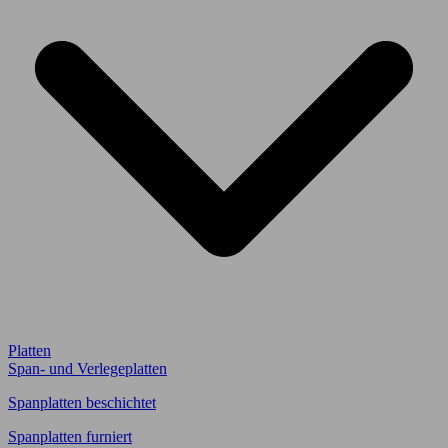
Platten
Span- und Verlegeplatten
Spanplatten beschichtet
Spanplatten furniert