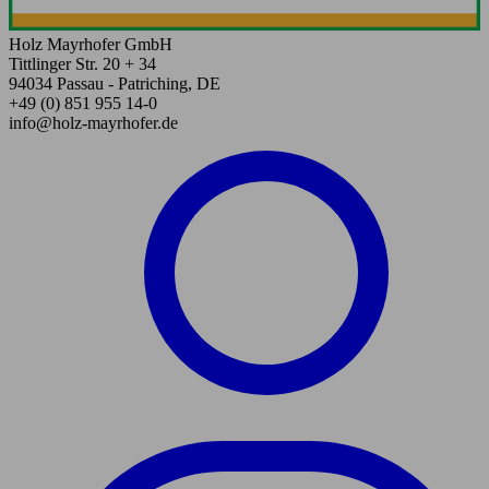
Holz Mayrhofer GmbH
Tittlinger Str. 20 + 34
94034 Passau - Patriching, DE
+49 (0) 851 955 14-0
info@holz-mayrhofer.de