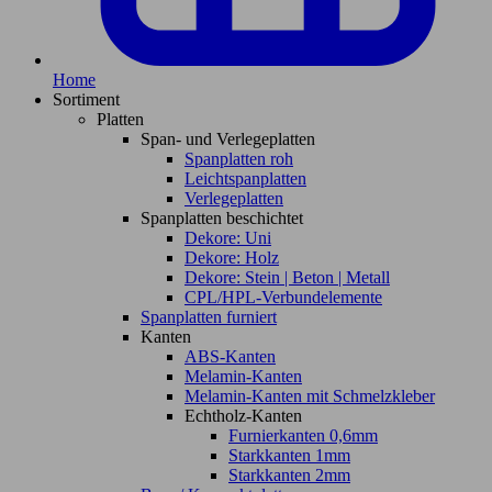
Home
Sortiment
Platten
Span- und Verlegeplatten
Spanplatten roh
Leichtspanplatten
Verlegeplatten
Spanplatten beschichtet
Dekore: Uni
Dekore: Holz
Dekore: Stein | Beton | Metall
CPL/HPL-Verbundelemente
Spanplatten furniert
Kanten
ABS-Kanten
Melamin-Kanten
Melamin-Kanten mit Schmelzkleber
Echtholz-Kanten
Furnierkanten 0,6mm
Starkkanten 1mm
Starkkanten 2mm