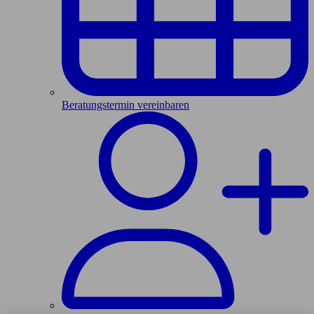
Beratungstermin vereinbaren