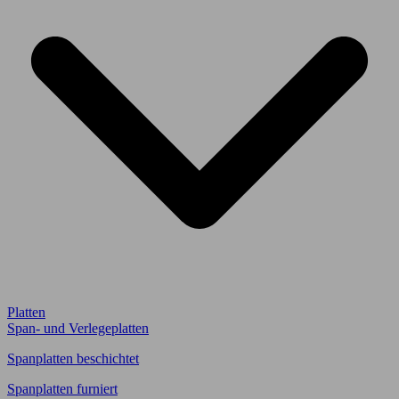
Platten
Span- und Verlegeplatten
Spanplatten beschichtet
Spanplatten furniert