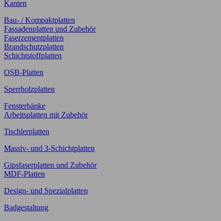
Kanten
Bau- / Kompaktplatten
Fassadenplatten und Zubehör
Faserzementplatten
Brandschutzplatten
Schichtstoffplatten
OSB-Platten
Sperrholzplatten
Fensterbänke
Arbeitsplatten mit Zubehör
Tischlerplatten
Massiv- und 3-Schichtplatten
Gipsfaserplatten und Zubehör
MDF-Platten
Design- und Spezialplatten
Badgestaltung