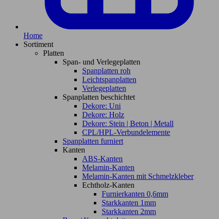
Home
Sortiment
Platten
Span- und Verlegeplatten
Spanplatten roh
Leichtspanplatten
Verlegeplatten
Spanplatten beschichtet
Dekore: Uni
Dekore: Holz
Dekore: Stein | Beton | Metall
CPL/HPL-Verbundelemente
Spanplatten furniert
Kanten
ABS-Kanten
Melamin-Kanten
Melamin-Kanten mit Schmelzkleber
Echtholz-Kanten
Furnierkanten 0,6mm
Starkkanten 1mm
Starkkanten 2mm