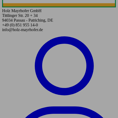
Holz Mayrhofer GmbH
Tittlinger Str. 20 + 34
94034 Passau - Patriching, DE
+49 (0) 851 955 14-0
info@holz-mayrhofer.de