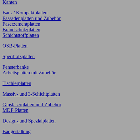
Kanten
Bau- / Kompaktplatten
Fassadenplatten und Zubehör
Faserzementplatten
Brandschutzplatten
Schichtstoffplatten
OSB-Platten
Sperrholzplatten
Fensterbänke
Arbeitsplatten mit Zubehör
Tischlerplatten
Massiv- und 3-Schichtplatten
Gipsfaserplatten und Zubehör
MDF-Platten
Design- und Spezialplatten
Badgestaltung