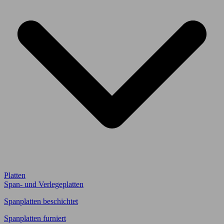
Platten
Span- und Verlegeplatten
Spanplatten beschichtet
Spanplatten furniert