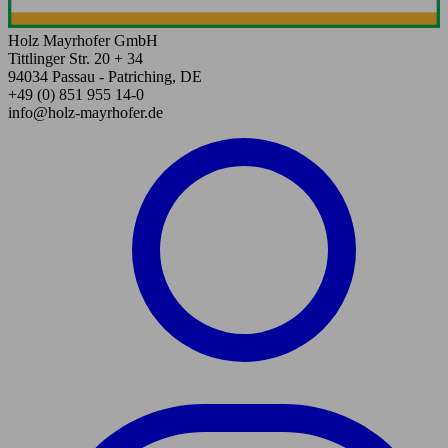
Holz Mayrhofer GmbH
Tittlinger Str. 20 + 34
94034 Passau - Patriching, DE
+49 (0) 851 955 14-0
info@holz-mayrhofer.de