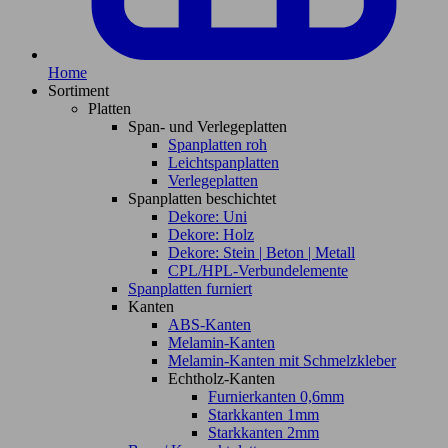
Home
Sortiment
Platten
Span- und Verlegeplatten
Spanplatten roh
Leichtspanplatten
Verlegeplatten
Spanplatten beschichtet
Dekore: Uni
Dekore: Holz
Dekore: Stein | Beton | Metall
CPL/HPL-Verbundelemente
Spanplatten furniert
Kanten
ABS-Kanten
Melamin-Kanten
Melamin-Kanten mit Schmelzkleber
Echtholz-Kanten
Furnierkanten 0,6mm
Starkkanten 1mm
Starkkanten 2mm