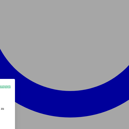
mungen
 zu