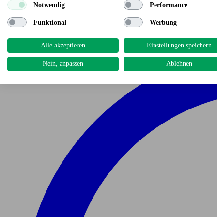
Notwendig
Performance
Funktional
Werbung
Alle akzeptieren
Einstellungen speichern
Nein, anpassen
Ablehnen