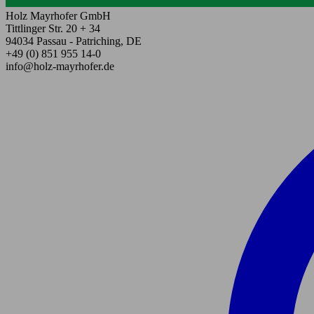
Holz Mayrhofer GmbH
Tittlinger Str. 20 + 34
94034 Passau - Patriching, DE
+49 (0) 851 955 14-0
info@holz-mayrhofer.de