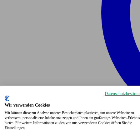
Datenschutzbestim
Wir verwenden Cookies
Wir können diese zur Analyse unserer Besucherdaten platzieren, um unsere Webseite zu
verbessern, personalisierte Inhalte anzuzeigen und Ihnen ein großartiges Webseiten-Erlebnis
bieten. Für weitere Informationen zu den von uns verwendeten Cookies öffnen Sie die
Einstellungen.