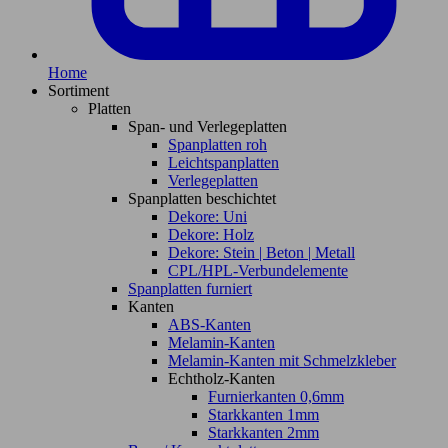
Home
Sortiment
Platten
Span- und Verlegeplatten
Spanplatten roh
Leichtspanplatten
Verlegeplatten
Spanplatten beschichtet
Dekore: Uni
Dekore: Holz
Dekore: Stein | Beton | Metall
CPL/HPL-Verbundelemente
Spanplatten furniert
Kanten
ABS-Kanten
Melamin-Kanten
Melamin-Kanten mit Schmelzkleber
Echtholz-Kanten
Furnierkanten 0,6mm
Starkkanten 1mm
Starkkanten 2mm