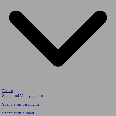
Platten
Span- und Verlegeplatten
Spanplatten beschichtet
Spanplatten furniert