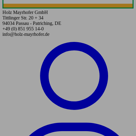
Holz Mayrhofer GmbH
Tittlinger Str. 20 + 34
94034 Passau - Patriching, DE
+49 (0) 851 955 14-0
info@holz-mayrhofer.de