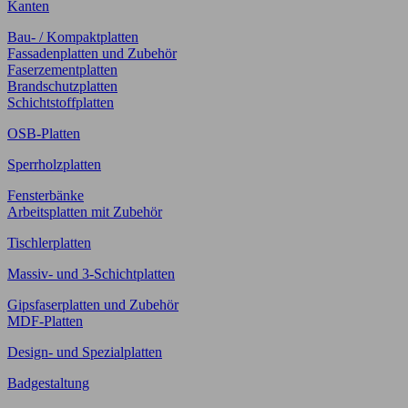
Kanten
Bau- / Kompaktplatten
Fassadenplatten und Zubehör
Faserzementplatten
Brandschutzplatten
Schichtstoffplatten
OSB-Platten
Sperrholzplatten
Fensterbänke
Arbeitsplatten mit Zubehör
Tischlerplatten
Massiv- und 3-Schichtplatten
Gipsfaserplatten und Zubehör
MDF-Platten
Design- und Spezialplatten
Badgestaltung