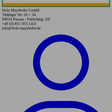
Holz Mayrhofer GmbH
Tittlinger Str. 20 + 34
94034 Passau - Patriching, DE
+49 (0) 851 955 14-0
info@holz-mayrhofer.de