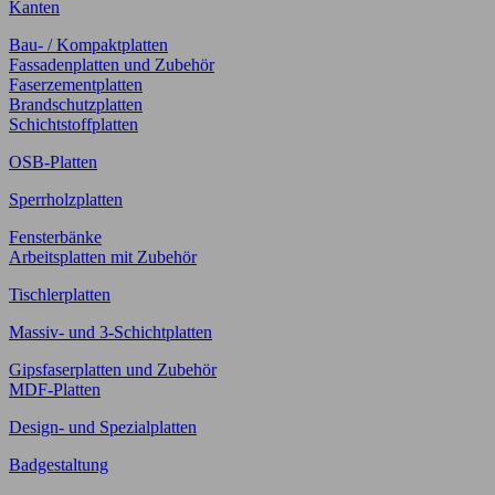
Kanten
Bau- / Kompaktplatten
Fassadenplatten und Zubehör
Faserzementplatten
Brandschutzplatten
Schichtstoffplatten
OSB-Platten
Sperrholzplatten
Fensterbänke
Arbeitsplatten mit Zubehör
Tischlerplatten
Massiv- und 3-Schichtplatten
Gipsfaserplatten und Zubehör
MDF-Platten
Design- und Spezialplatten
Badgestaltung