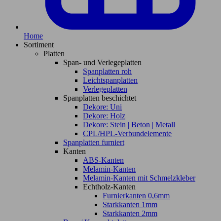
Home
Sortiment
Platten
Span- und Verlegeplatten
Spanplatten roh
Leichtspanplatten
Verlegeplatten
Spanplatten beschichtet
Dekore: Uni
Dekore: Holz
Dekore: Stein | Beton | Metall
CPL/HPL-Verbundelemente
Spanplatten furniert
Kanten
ABS-Kanten
Melamin-Kanten
Melamin-Kanten mit Schmelzkleber
Echtholz-Kanten
Furnierkanten 0,6mm
Starkkanten 1mm
Starkkanten 2mm