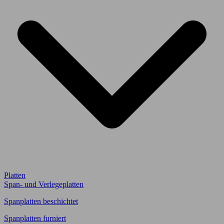
Platten
Span- und Verlegeplatten
Spanplatten beschichtet
Spanplatten furniert