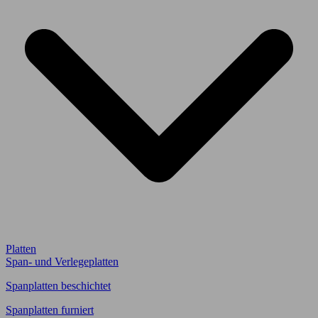
Platten
Span- und Verlegeplatten
Spanplatten beschichtet
Spanplatten furniert