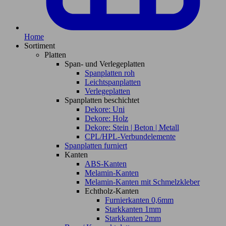
Home
Sortiment
Platten
Span- und Verlegeplatten
Spanplatten roh
Leichtspanplatten
Verlegeplatten
Spanplatten beschichtet
Dekore: Uni
Dekore: Holz
Dekore: Stein | Beton | Metall
CPL/HPL-Verbundelemente
Spanplatten furniert
Kanten
ABS-Kanten
Melamin-Kanten
Melamin-Kanten mit Schmelzkleber
Echtholz-Kanten
Furnierkanten 0,6mm
Starkkanten 1mm
Starkkanten 2mm