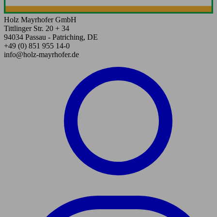
Holz Mayrhofer GmbH
Tittlinger Str. 20 + 34
94034 Passau - Patriching, DE
+49 (0) 851 955 14-0
info@holz-mayrhofer.de