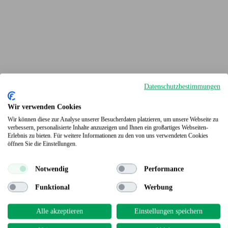
Datenschutzbestimmungen
Wir verwenden Cookies
Wir können diese zur Analyse unserer Besucherdaten platzieren, um unsere Webseite zu
verbessern, personalisierte Inhalte anzuzeigen und Ihnen ein großartiges Webseiten-
Erlebnis zu bieten. Für weitere Informationen zu den von uns verwendeten Cookies
Terrassendielen
öffnen Sie die Einstellungen.
Notwendig
Performance
Funktional
Werbung
Alle akzeptieren
Einstellungen speichern