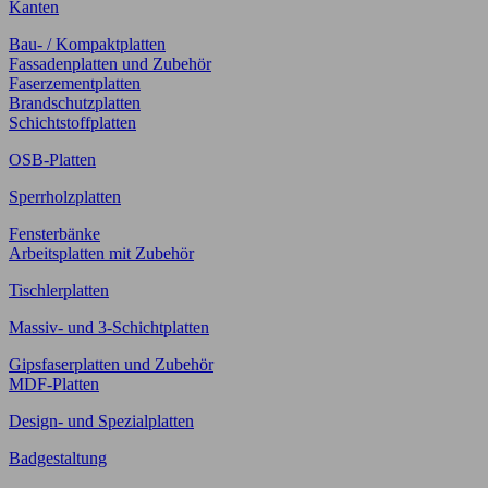
Kanten
Bau- / Kompaktplatten
Fassadenplatten und Zubehör
Faserzementplatten
Brandschutzplatten
Schichtstoffplatten
OSB-Platten
Sperrholzplatten
Fensterbänke
Arbeitsplatten mit Zubehör
Tischlerplatten
Massiv- und 3-Schichtplatten
Gipsfaserplatten und Zubehör
MDF-Platten
Design- und Spezialplatten
Badgestaltung